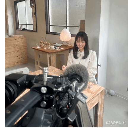
©ABCテレビ