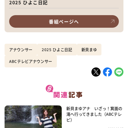
2025 ひよこ日記
番組ページへ
アナウンサー
2025 ひよこ日記
新貝まゆ
ABCテレビアナウンサー
新貝まゆアナ いざっ！箕面の
滝へ行ってきました（ABCテレ
ビ）