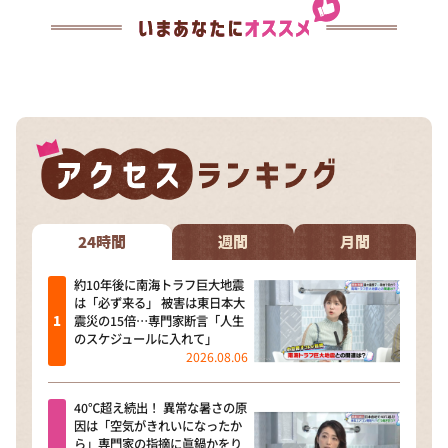
24時間
週間
月間
約10年後に南海トラフ巨大地震
は「必ず来る」 被害は東日本大
震災の15倍…専門家断言「人生
のスケジュールに入れて」
2026.08.06
40℃超え続出！ 異常な暑さの原
因は「空気がきれいになったか
ら」専門家の指摘に眞鍋かをり