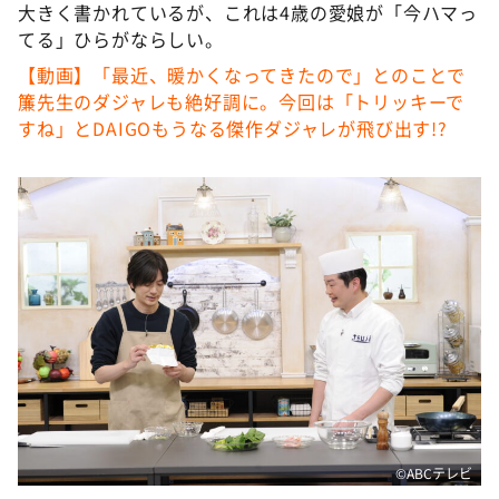
大きく書かれているが、これは4歳の愛娘が「今ハマっ
てる」ひらがならしい。
【動画】「最近、暖かくなってきたので」とのことで
簾先生のダジャレも絶好調に。今回は「トリッキーで
すね」とDAIGOもうなる傑作ダジャレが飛び出す!?
©ABCテレビ