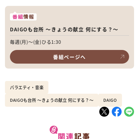
番組
情報
DAIGOも台所 ～きょうの献立 何にする？～
毎週(月)～(金)ひる1:30
番組ページへ
バラエティ・音楽
DAIGOも台所 ～きょうの献立 何にする？～
DAIGO