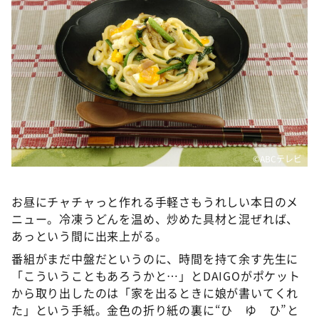
©ABCテレビ
お昼にチャチャっと作れる手軽さもうれしい本日のメ
ニュー。冷凍うどんを温め、炒めた具材と混ぜれば、
あっという間に出来上がる。
番組がまだ中盤だというのに、時間を持て余す先生に
「こういうこともあろうかと…」とDAIGOがポケット
から取り出したのは「家を出るときに娘が書いてくれ
た」という手紙。金色の折り紙の裏に“ひ ゆ ひ”と