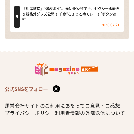
『相席食堂』“爆烈ボイン”元NHK女性アナ、セクシー水着姿
＆規格外グッズ公開！ 千鳥“ちょっと待てぃ！！”ボタン連
打
2026.07.21
公式SNSをフォロー
運営会社
サイトのご利用にあたって
ご意見・ご感想
プライバシーポリシー
利用者情報の外部送信について