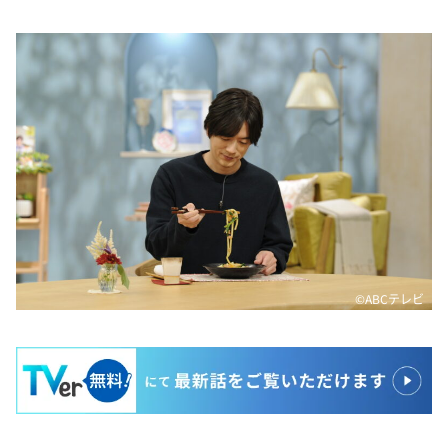
©ABCテレビ