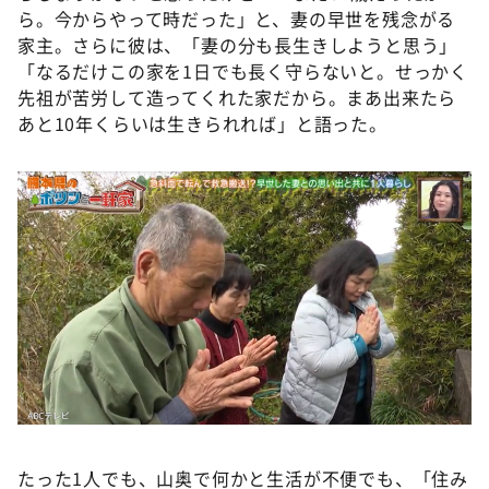
ら。今からやって時だった」と、妻の早世を残念がる
家主。さらに彼は、「妻の分も長生きしようと思う」
「なるだけこの家を1日でも長く守らないと。せっかく
先祖が苦労して造ってくれた家だから。まあ出来たら
あと10年くらいは生きられれば」と語った。
たった1人でも、山奥で何かと生活が不便でも、「住み