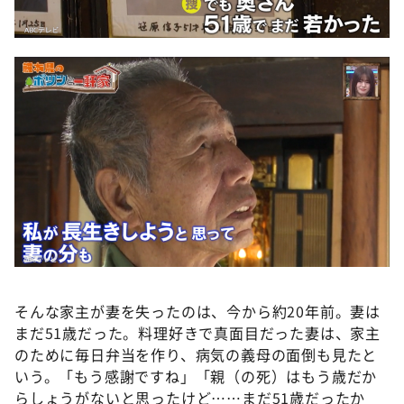
そんな家主が妻を失ったのは、今から約20年前。妻は
まだ51歳だった。料理好きで真面目だった妻は、家主
のために毎日弁当を作り、病気の義母の面倒も見たと
いう。「もう感謝ですね」「親（の死）はもう歳だか
らしょうがないと思ったけど……まだ51歳だったか