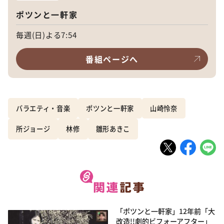
ポツンと一軒家
毎週(日)よる7:54
番組ページへ
バラエティ・音楽
ポツンと一軒家
山崎怜奈
所ジョージ
林修
雛形あきこ
「ポツンと一軒家」12年前「大
改造!!劇的ビフォーアフター」