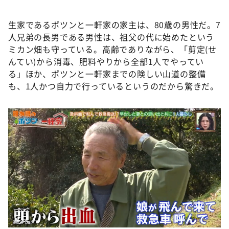
生家であるポツンと一軒家の家主は、80歳の男性だ。7
人兄弟の長男である男性は、祖父の代に始めたという
ミカン畑も守っている。高齢でありながら、「剪定(せ
んてい)から消毒、肥料やりから全部1人でやってい
る」ほか、ポツンと一軒家までの険しい山道の整備
も、1人かつ自力で行っているというのだから驚きだ。