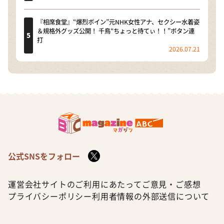
『相席食堂』“爆烈ボイン”元NHK女性アナ、セクシー水着姿
＆規格外グッズ公開！ 千鳥“ちょっと待てぃ！！”ボタン連
打
2026.07.21
公式SNSをフォロー
運営会社
サイトのご利用にあたって
ご意見・ご感想
プライバシーポリシー
利用者情報の外部送信について