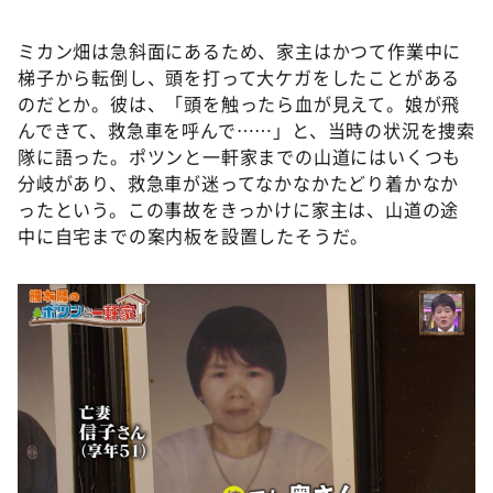
ミカン畑は急斜面にあるため、家主はかつて作業中に
梯子から転倒し、頭を打って大ケガをしたことがある
のだとか。彼は、「頭を触ったら血が見えて。娘が飛
んできて、救急車を呼んで……」と、当時の状況を捜索
隊に語った。ポツンと一軒家までの山道にはいくつも
分岐があり、救急車が迷ってなかなかたどり着かなか
ったという。この事故をきっかけに家主は、山道の途
中に自宅までの案内板を設置したそうだ。