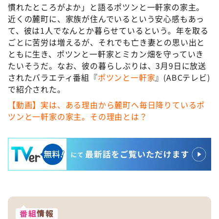
慣れたところがよか」と語るポツンと一軒家の家主。
近くの麓町に、家族が住んでいるという安心感もあっ
て、彼は1人でなんとか暮らせているという。年を取る
ごとに苦労は増えるが、それでも亡き妻との思い出と
ともに生き、ポツンと一軒家とミカン畑を守っていき
たいそうだ。なお、彼の暮らしぶりは、3月9日に放送
されたバラエティ番組『
ポツンと一軒家
』(ABCテレビ)
で紹介された。
【動画】実は、ある理由から麓町へ毎日降りているポ
ツンと一軒家の家主。その理由とは？
番組
情報