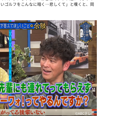
しいゴルフをこんなに暗く…悲しくて」と嘆くと、岡
©️ABCテレビ