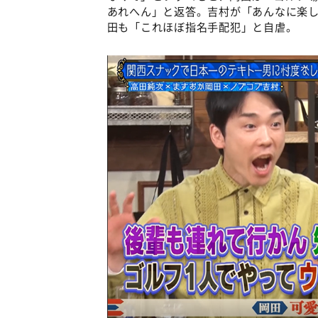
あれへん」と返答。吉村が「あんなに楽
田も「これほぼ指名手配犯」と自虐。