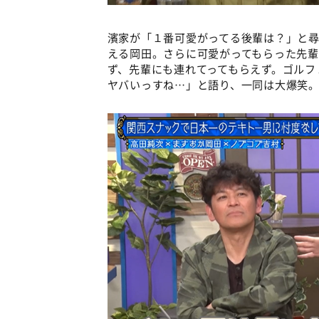
濱家が「１番可愛がってる後輩は？」と
える岡田。さらに可愛がってもらった先
ず、先輩にも連れてってもらえず。ゴルフ
ヤバいっすね…」と語り、一同は大爆笑