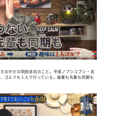
©️ABCテレビ
すだおかだの岡田圭右のこと。平成ノブシコブシ・吉
で、ゴルフも１人で行っている。後輩も先輩も同期も