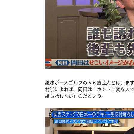
趣味が一人ゴルフの５６歳芸人とは、ま
村崇によれば、岡田は「ホントに変な人
誰も誘わない」のだという。