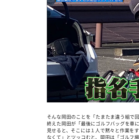
そんな岡田のことを「たまたま違う組で
終えた岡田が「最後にゴルフバッグを車
見せると、そこには１人で黙々と作業を
なくて」とツッコむと、岡田は「ゴルフ