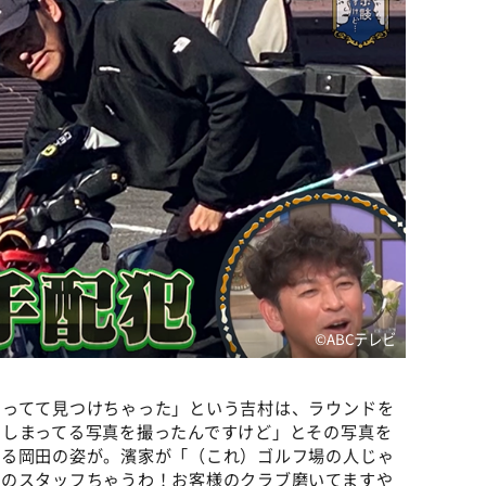
©️ABCテレビ
回ってて見つけちゃった」という吉村は、ラウンドを
にしまってる写真を撮ったんですけど」とその写真を
する岡田の姿が。濱家が「（これ）ゴルフ場の人じゃ
場のスタッフちゃうわ！お客様のクラブ磨いてますや