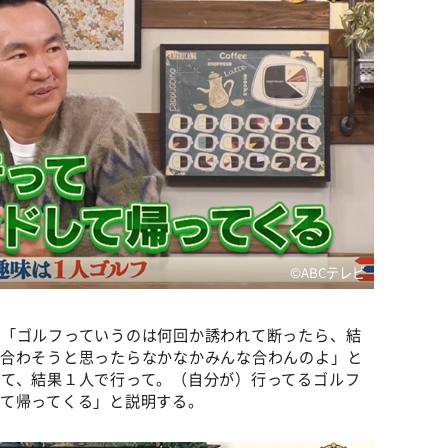
©️ABCテレビ
は「ゴルフっていうのは何回か誘われて断ったら、結
ル合わそうと思ったらなかなかみんな合わんのよ」と
って、結果１人で行って。（自分が）行ってるゴルフ
して帰ってくる」と説明する。