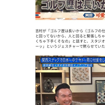
吉村が「ゴルフ歴は長いから（ゴルフの
と回ってないから、人と回ると緊張しち
くちゃ下手くそなの」と話すと、スタジ
ーッ」というジェスチャーで黙らせてい