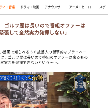
ティ・音楽
ドラマ・映画
アナウンサー
アニメ・ヒーロー
スポ
 ゴルフ歴は長いので番組オファーは
緊張して全然実力発揮しない」
るい芸風で知られる５６歳芸人の衝撃的なプライベー
彼は、ゴルフ歴は長いので番組のオファーは来るもの
全然実力を発揮できないという……。