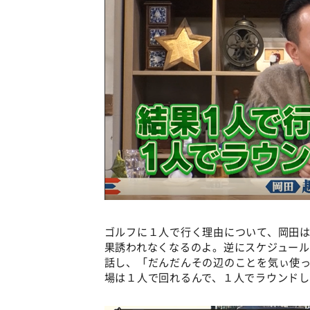
ゴルフに１人で行く理由について、岡田
果誘われなくなるのよ。逆にスケジュー
話し、「だんだんその辺のことを気ぃ使
場は１人で回れるんで、１人でラウンド