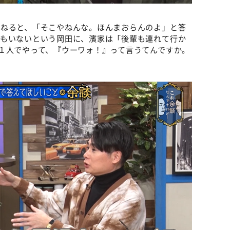
尋ねると、「そこやねんな。ほんまおらんのよ」と答
輩もいないという岡田に、濱家は「後輩も連れて行か
１人でやって、『ウーワォ！』って言うてんですか。
。