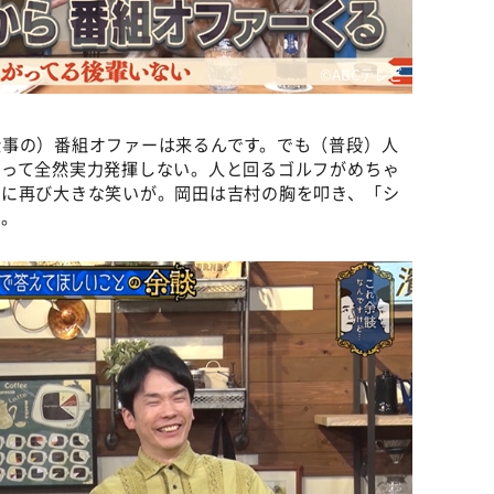
©️ABCテレビ
仕事の）番組オファーは来るんです。でも（普段）人
ゃって全然実力発揮しない。人と回るゴルフがめちゃ
オに再び大きな笑いが。岡田は吉村の胸を叩き、「シ
た。