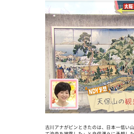
古川アナがピンときたのは、日本一低い
て浪曲を披露した」と自信満々に予想し