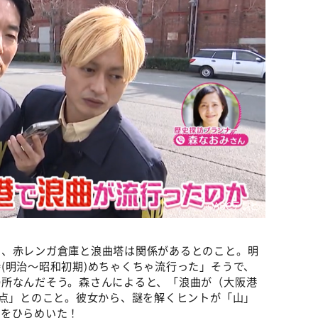
©️ABCテレビ
く、赤レンガ倉庫と浪曲塔は関係があるとのこと。明
(明治～昭和初期)めちゃくちゃ流行った」そうで、
場所なんだそう。森さんによると、「浪曲が（大阪港
0点」とのこと。彼女から、謎を解くヒントが「山」
かをひらめいた！