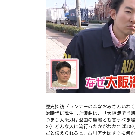
歴史探訪プランナーの森なおみさんいわ
治時代に誕生した浪曲は、「大阪港で当時
つまり大阪港は浪曲の聖地とも言うべき
の）どんな人に流行ったかがわかれば10
だと伝えられると、古川アナはすぐに何