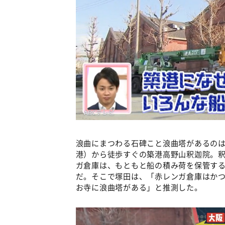
浪曲にまつわる石碑こと浪曲塔があるの
港）から徒歩すぐの築港高野山釈迦院。
ガ倉庫は、もともと船の積み荷を保管す
だ。そこで塚田は、「赤レンガ倉庫はか
お寺に浪曲塔がある」と推測した。