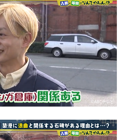
©️ABCテレビ