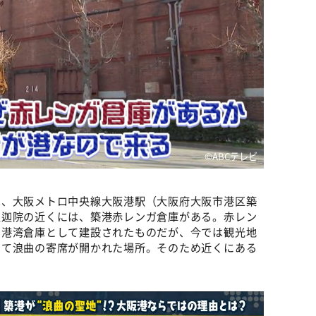
©️ABCテレビ
は、大阪メトロ中央線大阪港駅（大阪府大阪市港区築
釈迦院の近くには、築港赤レンガ倉庫がある。赤レン
る港湾倉庫として建設されたものだが、今では観光地
つて浪曲の寄席が開かれた場所。そのため近くにある