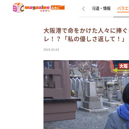
新着
インタビュー
報道・情報
バラエ
大阪港で命をかけた人々に捧ぐ
レ！？「私の優しさ返して！」
2025.02.03