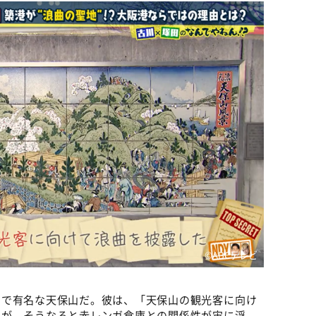
©️ABCテレビ
山で有名な天保山だ。彼は、「天保山の観光客に向け
たが、そうなると赤レンガ倉庫との関係性が宙に浮