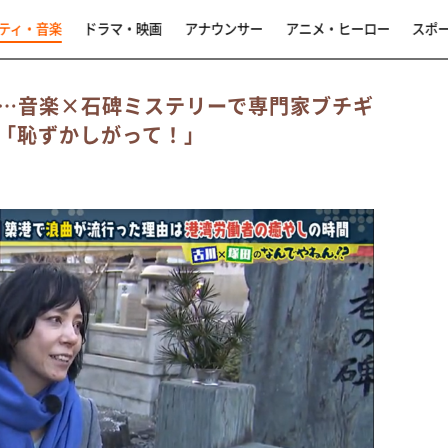
ティ・音楽
ドラマ・映画
アナウンサー
アニメ・ヒーロー
スポ
…音楽×石碑ミステリーで専門家ブチギ
「恥ずかしがって！」