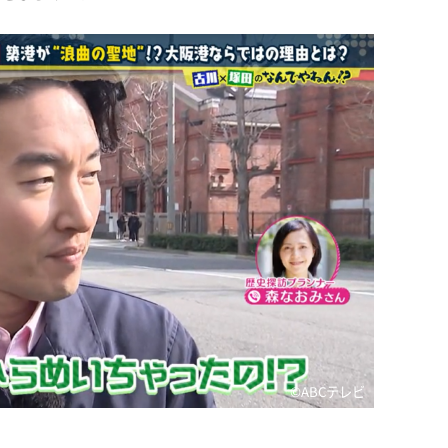
©️ABCテレビ