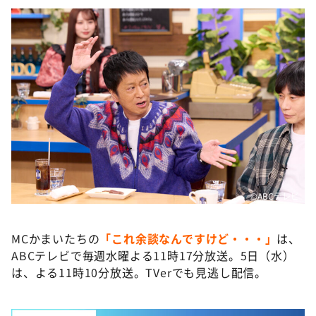
©️ABCテレビ
MCかまいたちの
「これ余談なんですけど・・・」
は、
ABCテレビで毎週水曜よる11時17分放送。5日（水）
は、よる11時10分放送。TVerでも見逃し配信。