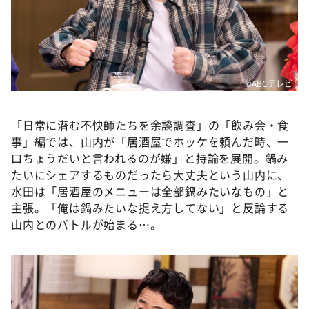
©️ABCテレビ
「日常に潜む不快師たちを余談調査」の「飲み会・食
事」編では、山内が「居酒屋でホッケを頼んだ時、一
口ちょうだいと言われるのが嫌」と持論を展開。鍋み
たいにシェアするものだったら大丈夫という山内に、
水田は「居酒屋のメニューは全部鍋みたいなもの」と
主張。「俺は鍋みたいな捉え方してない」と反論する
山内とのバトルが始まる…。