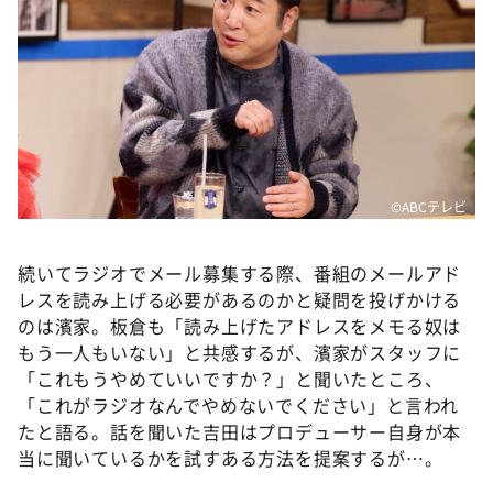
©️ABCテレビ
続いてラジオでメール募集する際、番組のメールアド
レスを読み上げる必要があるのかと疑問を投げかける
のは濱家。板倉も「読み上げたアドレスをメモる奴は
もう一人もいない」と共感するが、濱家がスタッフに
「これもうやめていいですか？」と聞いたところ、
「これがラジオなんでやめないでください」と言われ
たと語る。話を聞いた吉田はプロデューサー自身が本
当に聞いているかを試すある方法を提案するが…。