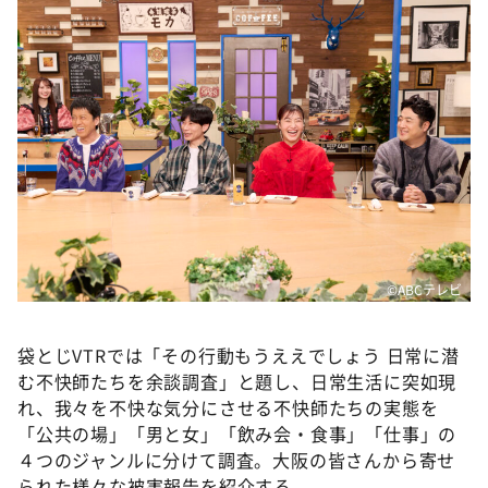
©️ABCテレビ
袋とじVTRでは「その行動もうええでしょう 日常に潜
む不快師たちを余談調査」と題し、日常生活に突如現
れ、我々を不快な気分にさせる不快師たちの実態を
「公共の場」「男と女」「飲み会・食事」「仕事」の
４つのジャンルに分けて調査。大阪の皆さんから寄せ
られた様々な被害報告を紹介する。