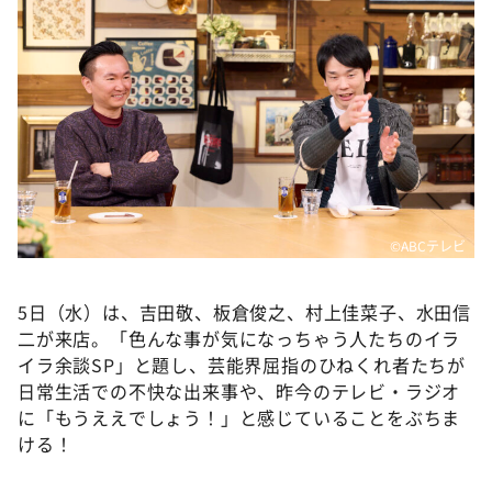
DAIGOも台所 ～きょうの献立 何にする？～
本日はダイアンなり！シーズン２
朝だ！生です旅サラダ
教えて！ニュースライブ 正義のミカタ
ＬＩＦＥ～夢のカタチ～
新婚さんいらっしゃい！
ポツンと一軒家
©️ABCテレビ
ザキ山小屋本館
5日（水）は、吉田敬、板倉俊之、村上佳菜子、水田信
ぺこぱのまるスポ
二が来店。「色んな事が気になっちゃう人たちのイラ
アナ回覧板
イラ余談SP」と題し、芸能界屈指のひねくれ者たちが
日常生活での不快な出来事や、昨今のテレビ・ラジオ
に「もうええでしょう！」と感じていることをぶちま
ける！