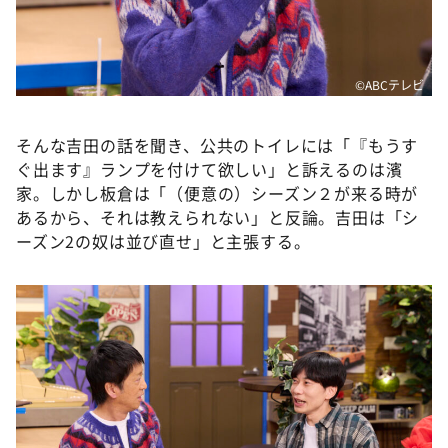
©️ABCテレビ
そんな吉田の話を聞き、公共のトイレには「『もうす
ぐ出ます』ランプを付けて欲しい」と訴えるのは濱
家。しかし板倉は「（便意の）シーズン２が来る時が
あるから、それは教えられない」と反論。吉田は「シ
ーズン2の奴は並び直せ」と主張する。