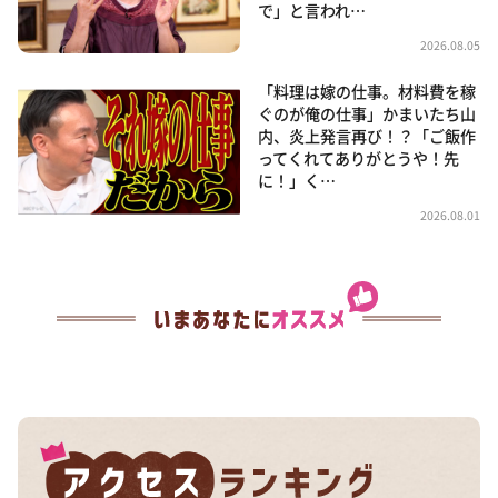
で」と言われ…
2026.08.05
「料理は嫁の仕事。材料費を稼
ぐのが俺の仕事」かまいたち山
内、炎上発言再び！？「ご飯作
ってくれてありがとうや！先
に！」く…
2026.08.01