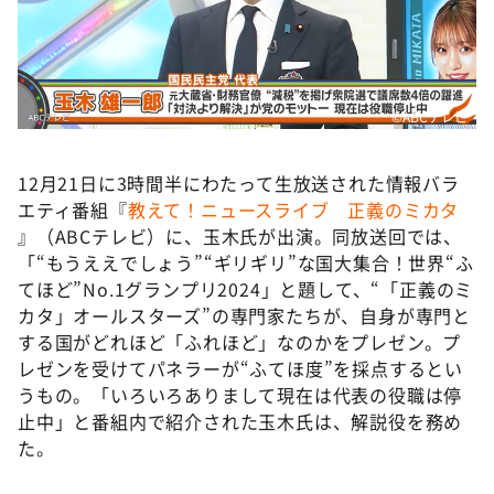
©️ABCテレビ
12月21日に3時間半にわたって生放送された情報バラ
エティ番組『
教えて！ニュースライブ 正義のミカタ
』（ABCテレビ）に、玉木氏が出演。同放送回では、
「“もうええでしょう”“ギリギリ”な国大集合！世界“ふ
てほど”No.1グランプリ2024」と題して、“「正義のミ
カタ」オールスターズ”の専門家たちが、自身が専門と
する国がどれほど「ふれほど」なのかをプレゼン。プ
レゼンを受けてパネラーが“ふてほ度”を採点するとい
うもの。「いろいろありまして現在は代表の役職は停
止中」と番組内で紹介された玉木氏は、解説役を務め
た。