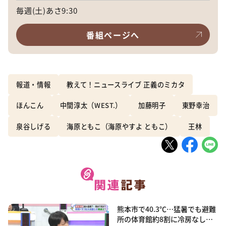
毎週(土)あさ9:30
番組ページへ
報道・情報
教えて！ニュースライブ 正義のミカタ
ほんこん
中間淳太（WEST.）
加藤明子
東野幸治
泉谷しげる
海原ともこ（海原やすよ ともこ）
王林
熊本市で40.3℃…猛暑でも避難
所の体育館約8割に冷房なし…