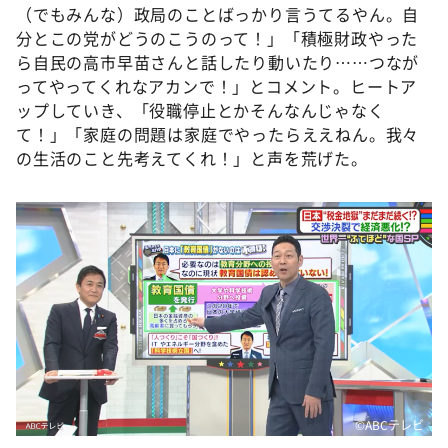
（でもみんな）政局のことばっかり言うてるやん。自
分とこの党がどうのこうのって！」「積極財政やった
ら自民の高市早苗さんと話したり動いたり……つなが
ってやってくれなアカンで！」とコメント。ヒートア
ップしていき、「役職停止とかそんなんじゃなく
て！」「家庭の問題は家庭でやったらええねん。我々
の生活のこと先考えてくれ！」と声を荒げた。
©️ABCテレビ