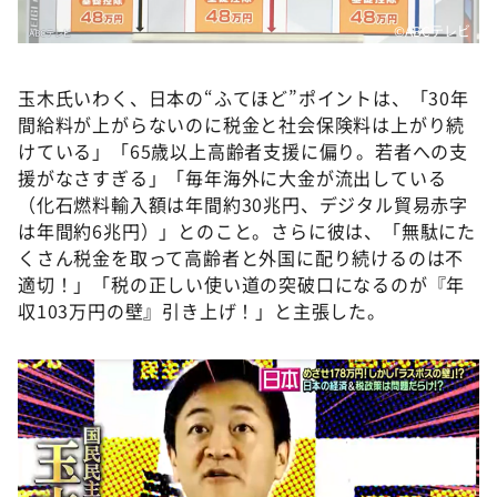
©️ABCテレビ
玉木氏いわく、日本の“ふてほど”ポイントは、「30年
間給料が上がらないのに税金と社会保険料は上がり続
けている」「65歳以上高齢者支援に偏り。若者への支
援がなさすぎる」「毎年海外に大金が流出している
（化石燃料輸入額は年間約30兆円、デジタル貿易赤字
は年間約6兆円）」とのこと。さらに彼は、「無駄にた
くさん税金を取って高齢者と外国に配り続けるのは不
適切！」「税の正しい使い道の突破口になるのが『年
収103万円の壁』引き上げ！」と主張した。