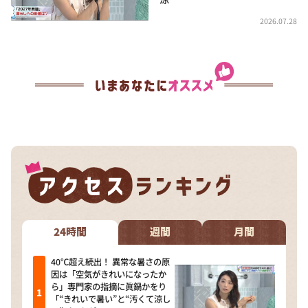
2026.07.28
24時間
週間
月間
40℃超え続出！ 異常な暑さの原
因は「空気がきれいになったか
ら」専門家の指摘に眞鍋かをり
「“きれいで暑い”と“汚くて涼し