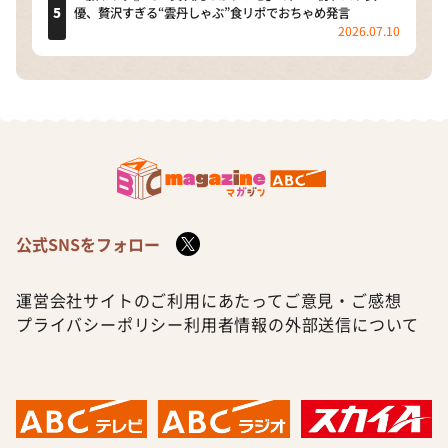
優、贅沢すぎる“雲丹しゃぶ”食リポでおちゃめ発言
2026.07.10
公式SNSをフォロー
運営会社
サイトのご利用にあたって
ご意見・ご感想
プライバシーポリシー
利用者情報の外部送信について