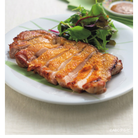
©ABCテレビ