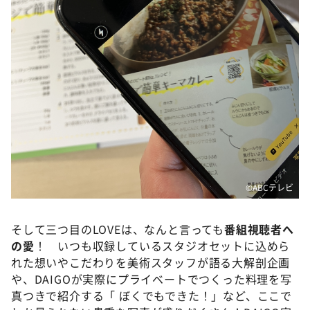
©ABCテレビ
そして三つ目のLOVEは、なんと言っても
番組視聴者へ
の愛
！ いつも収録しているスタジオセットに込めら
れた想いやこだわりを美術スタッフが語る大解剖企画
や、DAIGOが実際にプライベートでつくった料理を写
真つきで紹介する「 ぼくでもできた！」など、ここで