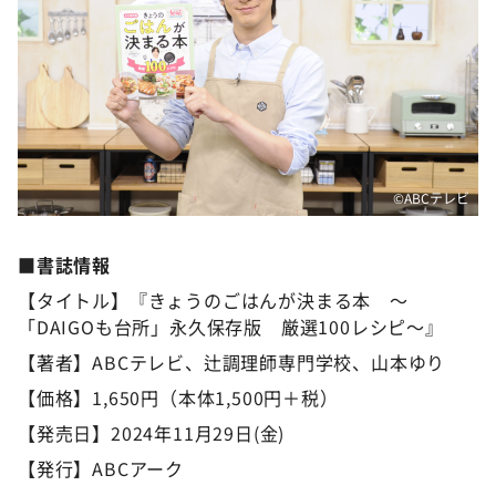
©ABCテレビ
■書誌情報
【タイトル】『きょうのごはんが決まる本 ～
「DAIGOも台所」永久保存版 厳選100レシピ～』
【著者】ABCテレビ、辻調理師専門学校、山本ゆり
【価格】1,650円（本体1,500円＋税）
【発売日】2024年11月29日(金)
【発行】ABCアーク