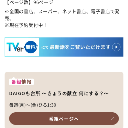
【ページ数】96ページ
※全国の書店、スーパー、ネット書店、電子書店で発
売。
※現在予約受付中！
番組
情報
DAIGOも台所 ～きょうの献立 何にする？～
毎週(月)～(金)ひる1:30
番組ページへ