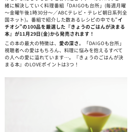
緒に解決していく料理番組「DAIGOも台所」(毎週月曜
～金曜午後1時30分〜／ABCテレビ・テレビ朝日系列全
国ネット)。番組で紹介した数あるレシピの中でも“
イ
チオシ”の100品を厳選した『きょうのごはんが決まる
本』が11月29日(金)から発売されます！
この本の最大の特徴は、
愛の深さ
。「DAIGOも台所」
視聴者への愛はもちろん、料理に悩みを抱えるすべて
の人への愛に溢れています…。『きょうのごはんが決
まる本』のLOVEポイントは3つ！