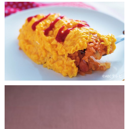
©ABCテレビ