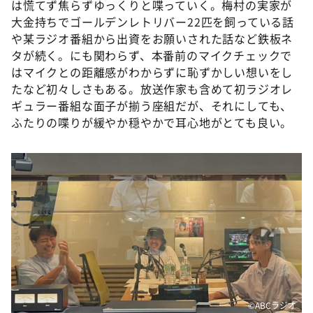
は慌てず焦らずゆっくりと喋っていく。梅村の実家が
大金持ちでゴールデンレトリバー22匹を飼っている話
や某ラジオ番組から出資をお願いされた話など鉄板ネ
タが続く。にも関わらず、本番前のマイクチェックで
はマイクとの距離感がわからずに恥ずかしい想いをし
たなど初々しさもある。放送作家も含めて初ラジオレ
ギュラー番組な面子が揃う座組だが、それにしても、
ふたりの喋りが緩やか穏やかで耳心地がとても良い。
©ABCラジオ