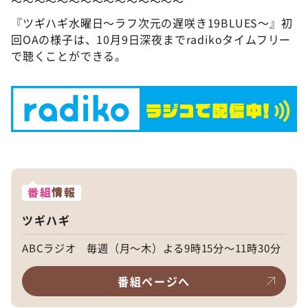
～～～～～～～～～～～～～～～
『ツギハギ水曜日～ラフ次元の遅咲き19BLUES～』初
回OAの様子は、10月9日深夜までradikoタイムフリー
で聴くことができる。
番組
情報
ツギハギ
ABCラジオ 毎週（月～木）よる9時15分～11時30分
番組ページへ