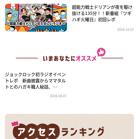
超能力戦士ドリアンが夜を駆け
抜ける135分！！新番組『ツギ
ハギ火曜日』初回レポ
2024.10.07
ジョックロック初ラジオイベン
トレポ 新曲披露からママタル
トとのハガキ職人秘話、…
2026.08.07