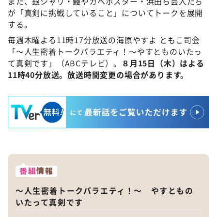
また、銀シャリ・鰻やカベポスター・浜田ら芸人たち
が「真剣に挑戦していること」についてトークを展開
する。
毎週木曜よる11時17分放送の海原やすよ ともこ司会
「～人生密着トークバラエティ！～やすとものいたっ
て真剣です」（ABCテレビ）。
８月15日（木）はよる
11時40分放送。放送時間変更の場合があります。
番組
情報
～人生密着トークバラエティ！～ やすともの
いたって真剣です