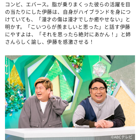
コンビ、エバース。脂が乗りまくった彼らの活躍を目
の当たりにした伊藤は、自身がハイブランドを身につ
けていても、「漫才の傷は漫才でしか癒やせない」と
明かす。「こいつらが羨ましいと思った」と話す伊藤
にやすよは、「それを思ったら絶対にあかん！」と姉
さんらしく諭し、伊藤を感激させる！
©️ABCテレビ