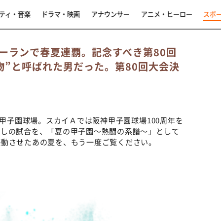
ティ・音楽
ドラマ・映画
アナウンサー
アニメ・ヒーロー
スポ
ーランで春夏連覇。記念すべき第80回
物”と呼ばれた男だった。第80回大会決
神甲子園球場。スカイＡでは阪神甲子園球場100周年を
かしの試合を、「夏の甲子園～熱闘の系譜～」として
感動させたあの夏を、もう一度ご覧ください。