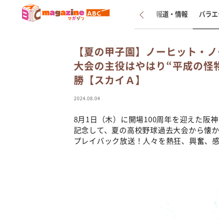
新着
インタビュー
報道・情報
バラエ
【夏の甲子園】ノーヒット・ノ
大会の主役はやはり“平成の怪
勝【スカイＡ】
2024.08.04
8月1日（木）に開場100周年を迎えた阪
記念して、夏の高校野球過去大会から懐
プレイバック放送！人々を熱狂、興奮、