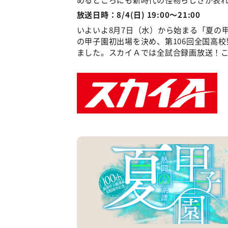
放送日時：8/4(日) 19:00～21:00
いよいよ8月7日（水）から始まる「夏の
の甲子園初出場を決め、第106回全国高
ました。スカイＡでは全試合録画放送！