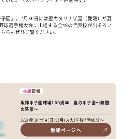
甲子園」。7月30日には聖カタリナ学園（愛媛）が夏
校野球選手権大会に出場する全49の代表校が出そろい
こちらもぜひご覧ください。
番組
情報
阪神甲子園球場100周年 夏の甲子園～熱闘
の系譜～
8/2(金)3(土)4(日)5(月)6(火)午後7時00分～
番組ページへ