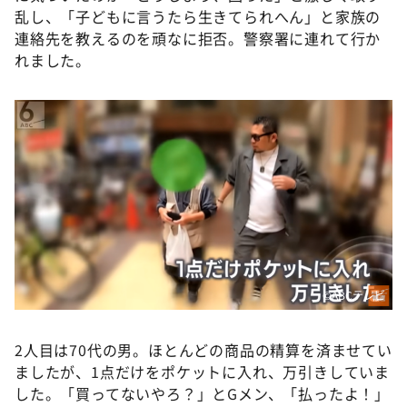
乱し、「子どもに言うたら生きてられへん」と家族の
連絡先を教えるのを頑なに拒否。警察署に連れて行か
れました。
©ABCテレビ
2人目は70代の男。ほとんどの商品の精算を済ませてい
ましたが、1点だけをポケットに入れ、万引きしていま
した。「買ってないやろ？」とGメン、「払ったよ！」