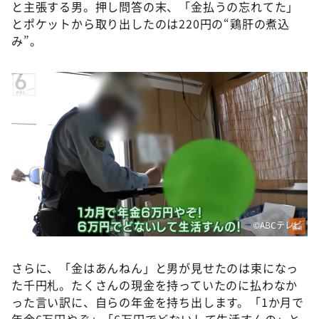
と主張する男。押し問答の末、「金払うの忘れてた」
とポケットから取り出したのは220円の“鶏肝の煮込
み”。
©ABCテレビ
さらに、「金はあんねん」と男が見せたのは束になっ
た千円札。たくさんの現金を持っていたのに払わなか
った言い訳に、自らの年金を持ち出します。「1か月で