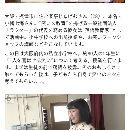
大阪・摂津市に住む楽亭じゅげむさん（28）、本名・
小幡七海さん。“笑い×教育”を掲げる一般社団法人
「ラクター」の代表を務める彼女は“落語教育家”とし
て活動中。小中学校への出前授業や、お笑いワークシ
ョップの講師などをこなしています。
この日は大阪府内の私立小学校へ。約80人の5年生に
「“人を喜ばせる笑い”について考える」授業を行いま
す。まずは生徒の前で落語を披露。そのおもしろさに
触れてもらった後は、子どもたち自身で笑いのネタを
考えてもらいます。