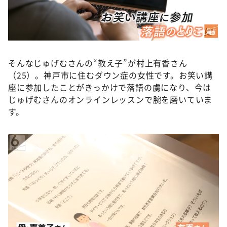
©ABCテレビ
そんなじゅげむさんの“教え子”が村上有香さん
（25）。神戸市に住むダウン症の女性です。お笑い講
座に参加したことがきっかけで落語の虜になり、今は
じゅげむさんのオンラインレッスンで腕を磨いていま
す。