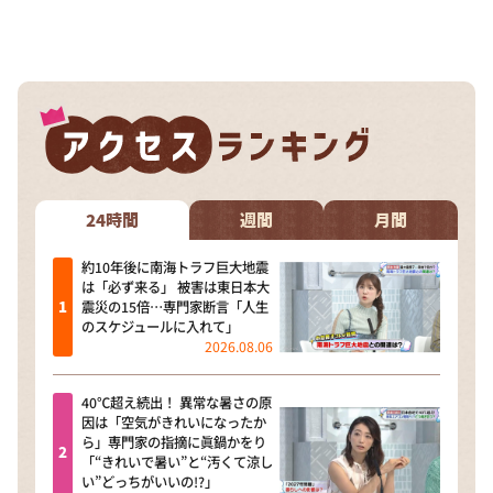
24時間
週間
月間
約10年後に南海トラフ巨大地震
は「必ず来る」 被害は東日本大
震災の15倍…専門家断言「人生
のスケジュールに入れて」
2026.08.06
40℃超え続出！ 異常な暑さの原
因は「空気がきれいになったか
ら」専門家の指摘に眞鍋かをり
「“きれいで暑い”と“汚くて涼し
い”どっちがいいの!?」