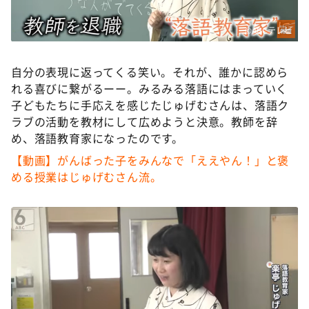
©ABCテレビ
自分の表現に返ってくる笑い。それが、誰かに認めら
れる喜びに繋がるーー。みるみる落語にはまっていく
子どもたちに手応えを感じたじゅげむさんは、落語ク
ラブの活動を教材にして広めようと決意。教師を辞
め、落語教育家になったのです。
【動画】がんばった子をみんなで「ええやん！」と褒
める授業はじゅげむさん流。