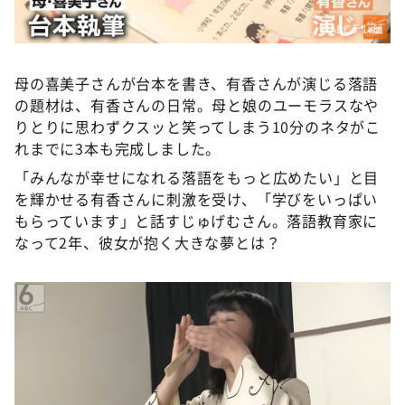
©ABCテレビ
母の喜美子さんが台本を書き、有香さんが演じる落語
の題材は、有香さんの日常。母と娘のユーモラスなや
りとりに思わずクスッと笑ってしまう10分のネタがこ
れまでに3本も完成しました。
「みんなが幸せになれる落語をもっと広めたい」と目
を輝かせる有香さんに刺激を受け、「学びをいっぱい
もらっています」と話すじゅげむさん。落語教育家に
なって2年、彼女が抱く大きな夢とは？