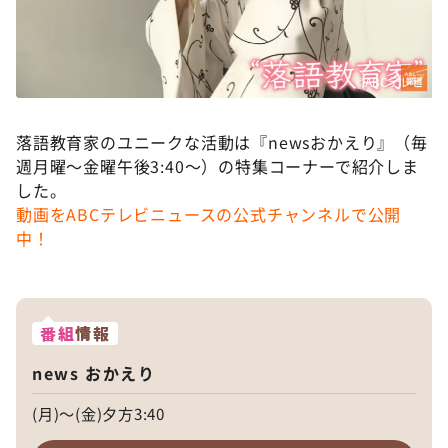
©ABCテレビ
落語教育家のユニークな活動は『newsおかえり』（毎
週月曜〜金曜午後3:40〜）の特集コーナーで紹介しま
した。
動画をABCテレビニュースの公式チャンネルで公開
中！
番組
情報
news おかえり
(月)～(金)夕方3:40