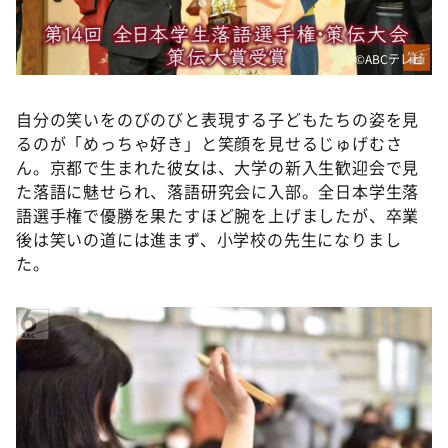
©ABCテレビ
自分の笑いをのびのびと表現する子どもたちの姿を見
るのが「めっちゃ好き」と笑顔を見せるじゅげむさ
ん。京都で生まれた彼女は、大学の新入生歓迎会で見
た落語に魅せられ、落語研究会に入部。全日本学生落
語選手権で優勝を果たすほど腕を上げましたが、卒業
後は笑いの道には進まず、小学校の先生になりまし
た。