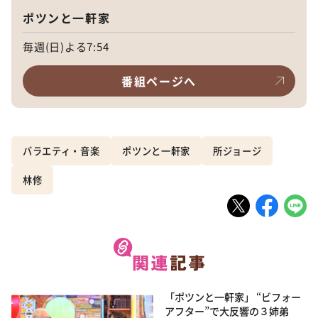
ポツンと一軒家
毎週(日)よる7:54
番組ページへ
バラエティ・音楽
ポツンと一軒家
所ジョージ
林修
「ポツンと一軒家」 “ビフォー
アフター”で大反響の３姉弟