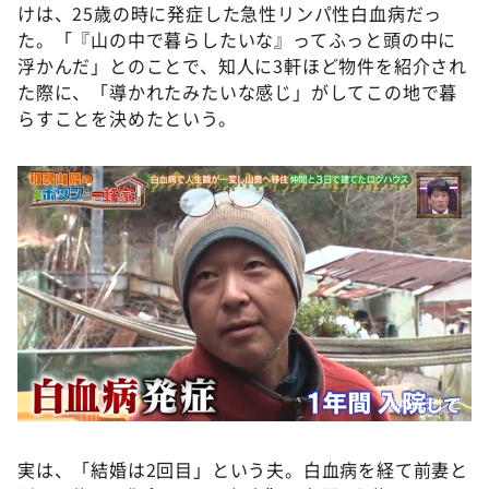
けは、25歳の時に発症した急性リンパ性白血病だっ
た。「『山の中で暮らしたいな』ってふっと頭の中に
浮かんだ」とのことで、知人に3軒ほど物件を紹介され
た際に、「導かれたみたいな感じ」がしてこの地で暮
らすことを決めたという。
©️ABCテレビ
実は、「結婚は2回目」という夫。白血病を経て前妻と