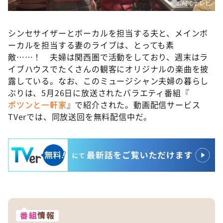
©️ABCテレビ
シンセサイザーとボーカルを担当する夫と、メインボ
ーカルを担当する妻のライブは、とっても素
敵……！ 夫婦は関西圏で活動をしており、週末はラ
イブハウスでたくさんの観客にオリジナルの楽曲を披
露している。なお、このミュージシャン夫婦の暮らし
ぶりは、5月26日に放送されたバラエティ番組『
ポツンと一軒家
』で紹介された。動画配信サービス
TVerでは、同放送回を無料配信中だ。
番組
情報