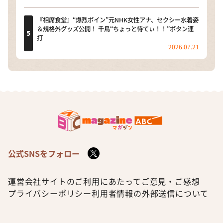
『相席食堂』“爆烈ボイン”元NHK女性アナ、セクシー水着姿
＆規格外グッズ公開！ 千鳥“ちょっと待てぃ！！”ボタン連
打
2026.07.21
公式SNSをフォロー
運営会社
サイトのご利用にあたって
ご意見・ご感想
プライバシーポリシー
利用者情報の外部送信について