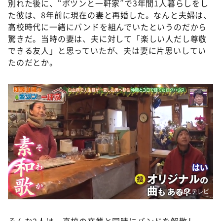
別れた後に、“ポツンと一軒家”で3年間1人暮らしをし
た彼は、8年前に現在の妻と再婚した。なんと夫婦は、
高校時代に一緒にバンドを組んでいたというのだから
驚きだ。当時の妻は、夫に対して「楽しい人だし尊敬
できる友人」と思っていたが、夫は妻に片思いしてい
たのだとか。
©️ABCテレビ
そんな2人は、高校の卒業と同時にバンドを解散し、