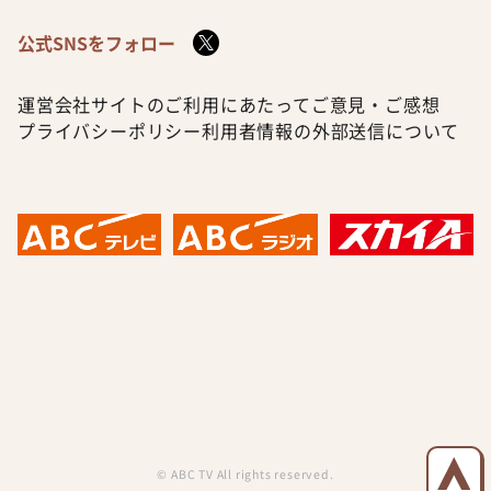
公式SNSをフォロー
運営会社
サイトのご利用にあたって
ご意見・ご感想
プライバシーポリシー
利用者情報の外部送信について
© ABC TV All rights reserved.