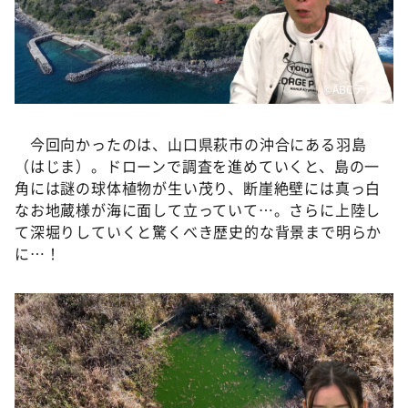
©️ABCテレビ
今回向かったのは、山口県萩市の沖合にある羽島
（はじま）。ドローンで調査を進めていくと、島の一
角には謎の球体植物が生い茂り、断崖絶壁には真っ白
なお地蔵様が海に面して立っていて…。さらに上陸し
て深堀りしていくと驚くべき歴史的な背景まで明らか
に…！