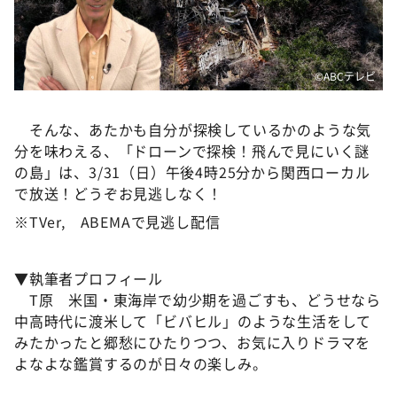
©️ABCテレビ
そんな、あたかも自分が探検しているかのような気
分を味わえる、「ドローンで探検！飛んで見にいく謎
の島」は、3/31（日）午後4時25分から関西ローカル
で放送！どうぞお見逃しなく！
※TVer, ABEMAで見逃し配信
▼執筆者プロフィール
T原 米国・東海岸で幼少期を過ごすも、どうせなら
中高時代に渡米して「ビバヒル」のような生活をして
みたかったと郷愁にひたりつつ、お気に入りドラマを
よなよな鑑賞するのが日々の楽しみ。