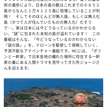
術の進歩により、日本の島の数はこれまでの６８５２
島からなんと１万４１２５島に倍増していることが判
明！ そしてそのほとんどが無人島、もしくは無人化
島（かつて人が住んでいたものの無人化）だそう
で…。実は日本には今どうなっているのかわからな
い、“謎”に包まれた未知の島が溢れています！ この
番組はそんな、「今どうなっているのかわからない
『謎の島』」を、ドローンを駆使して探検していく、
予測不能なアドベンチャー番組です。MCには、「ポツ
ンと一軒家」で日本各地の離れた場所に存在する一軒
家の裏にある人間ドラマを見守ってきた所ジョージさ
んを迎えます。