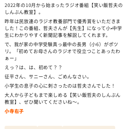
2022年の10月から始まったラジオ番組【笑い飯哲夫の
しんぶん教室】。
昨年は民放連のラジオ教養部門で優秀賞をいただきま
した！この番組、哲夫さんが【先生】になって小•中学
生にわかりやすく新聞記事を解説してくれます。
で、我が家の中学受験真っ最中の長男（小6）がポツ
リ。「初めてお母さんのラジオで役立つことあったわ
ぁー」
えっ？は、は、初めて？？
征平さん、サニーさん、ごめんなさい。
小学生の息子の心に刺さったのは哲夫さんでした！
大人から子どもまで楽しめる【笑い飯哲夫のしんぶん
教室】、ぜひ聞いてくださいね〜。
小寺右子