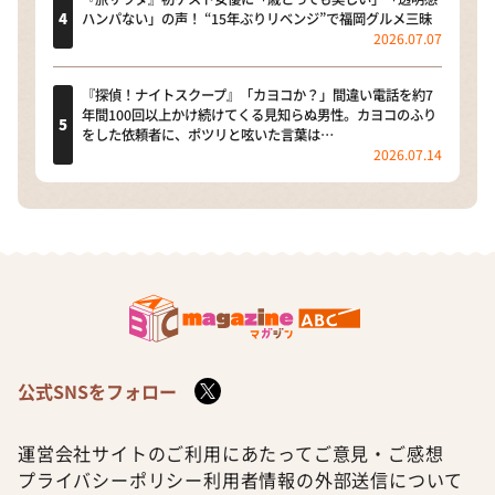
ハンパない」の声！ “15年ぶりリベンジ”で福岡グルメ三昧
2026.07.07
『探偵！ナイトスクープ』「カヨコか？」間違い電話を約7
年間100回以上かけ続けてくる見知らぬ男性。カヨコのふり
をした依頼者に、ポツリと呟いた言葉は…
2026.07.14
公式SNSをフォロー
運営会社
サイトのご利用にあたって
ご意見・ご感想
プライバシーポリシー
利用者情報の外部送信について