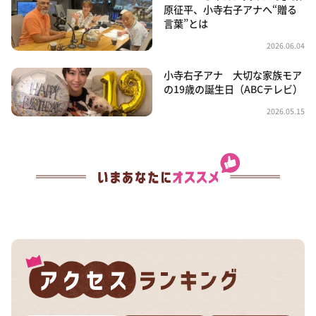
原征平、小寺右子アナへ“贈る
言葉”とは
2026.06.04
小寺右子アナ 大切な家族モア
の19歳の誕生日（ABCテレビ）
2026.05.15