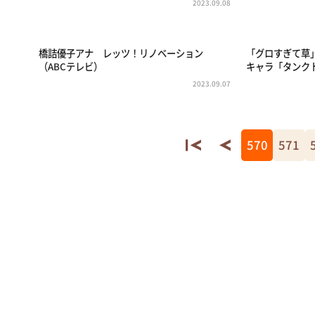
2023.09.08
橋詰優子アナ レッツ！リノベーション
「グロすぎて草
（ABCテレビ）
キャラ「タンク
2023.09.07
570
571