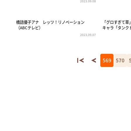
2023.09.08
橋詰優子アナ レッツ！リノベーション
「グロすぎて草
（ABCテレビ）
キャラ「タンク
2023.09.07
569
570