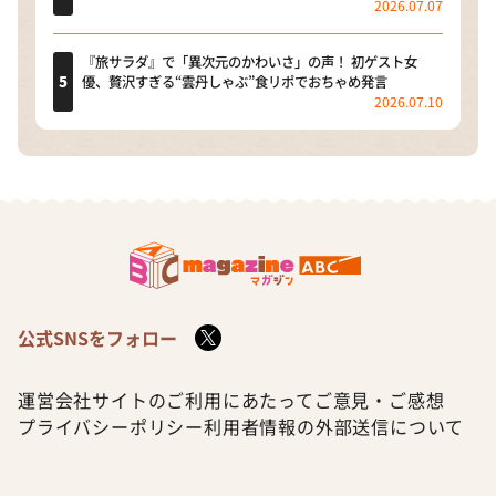
2026.07.07
『旅サラダ』で「異次元のかわいさ」の声！ 初ゲスト女
優、贅沢すぎる“雲丹しゃぶ”食リポでおちゃめ発言
2026.07.10
公式SNSをフォロー
運営会社
サイトのご利用にあたって
ご意見・ご感想
プライバシーポリシー
利用者情報の外部送信について