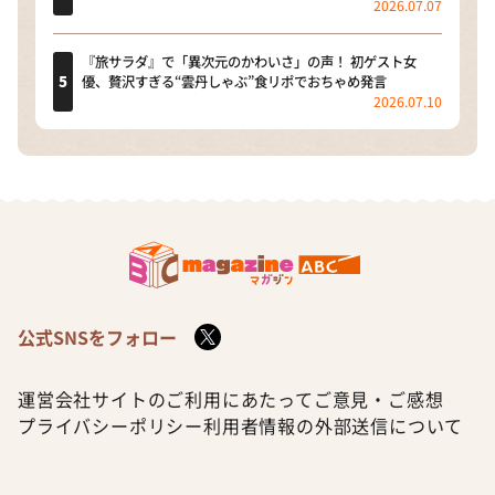
2026.07.07
『旅サラダ』で「異次元のかわいさ」の声！ 初ゲスト女
優、贅沢すぎる“雲丹しゃぶ”食リポでおちゃめ発言
2026.07.10
公式SNSをフォロー
運営会社
サイトのご利用にあたって
ご意見・ご感想
プライバシーポリシー
利用者情報の外部送信について