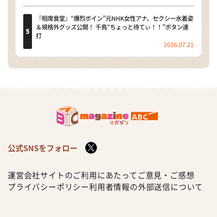
『相席食堂』“爆烈ボイン”元NHK女性アナ、セクシー水着姿
＆規格外グッズ公開！ 千鳥“ちょっと待てぃ！！”ボタン連
打
2026.07.21
公式SNSをフォロー
運営会社
サイトのご利用にあたって
ご意見・ご感想
プライバシーポリシー
利用者情報の外部送信について