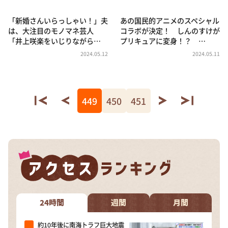
「新婚さんいらっしゃい！」夫
あの国民的アニメのスペシャル
は、大注目のモノマネ芸人
コラボが決定！ しんのすけが
「井上咲楽をいじりながら…
プリキュアに変身！？ …
2024.05.12
2024.05.11
449
450
451
24時間
週間
月間
約10年後に南海トラフ巨大地震