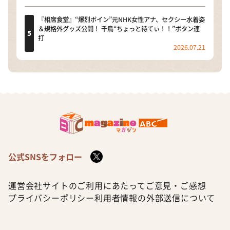
『相席食堂』“爆烈ボイン”元NHK女性アナ、セクシー水着姿
＆規格外グッズ公開！ 千鳥“ちょっと待てぃ！！”ボタン連
打
2026.07.21
公式SNSをフォロー
運営会社
サイトのご利用にあたって
ご意見・ご感想
プライバシーポリシー
利用者情報の外部送信について