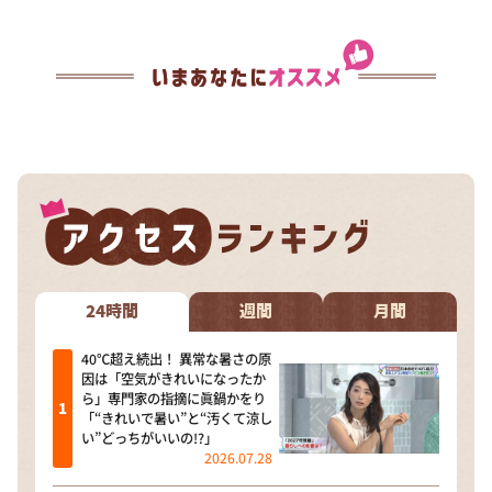
24時間
週間
月間
40℃超え続出！ 異常な暑さの原
因は「空気がきれいになったか
ら」専門家の指摘に眞鍋かをり
「“きれいで暑い”と“汚くて涼し
い”どっちがいいの!?」
2026.07.28