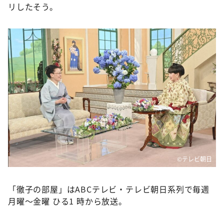
リしたそう。
©テレビ朝日
「徹子の部屋」はABCテレビ・テレビ朝日系列で毎週
月曜～金曜 ひる1 時から放送。