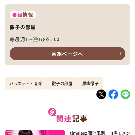
番組
情報
徹子の部屋
毎週(月)～(金)ひる1:00
番組ページへ
バラエティ・音楽
徹子の部屋
黒柳徹子
timelesz 菊池風磨 自宅でメン