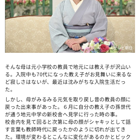
©テレビ朝日
そんな母は元小学校の教員で地元には教え子が沢山い
る。入院中も70代になった教え子がお見舞いに来るな
ど寂しさはないが、最近は沈みがちな入院生活だっ
た。
しかし、母がみるみる元気を取り戻し昔の教員の顔に
戻った出来事があった。６月に自分の教え子の孫世代
が通う地元中学の新校舎へ見学に行った時の事。
校舎内を見て回ると次第に母の顔がシャキッとして話
す言葉も教師時代に戻ったかのように切れが出てき
た。環境が変わるとこんなに変化があるのかとビック