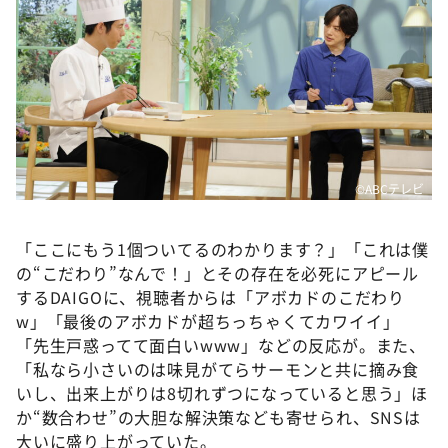
©️ABCテレビ
「ここにもう1個ついてるのわかります？」「これは僕
の“こだわり”なんで！」とその存在を必死にアピール
するDAIGOに、視聴者からは「アボカドのこだわり
w」「最後のアボカドが超ちっちゃくてカワイイ」
「先生戸惑ってて面白いwww」などの反応が。また、
「私なら小さいのは味見がてらサーモンと共に摘み食
いし、出来上がりは8切れずつになっていると思う」ほ
か“数合わせ”の大胆な解決策なども寄せられ、SNSは
大いに盛り上がっていた。