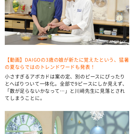
©️ABCテレビ
【動画】DAIGOの3歳の娘が新たに覚えたという、猛暑
の夏ならではのトレンドワードも発表！
小さすぎるアボカドは案の定、別のピースにぴったり
とへばりついて一体化。全部で9ピースにしか見えず、
「数が足らないかなって…」と川﨑先生に見落とされ
てしまうことに。