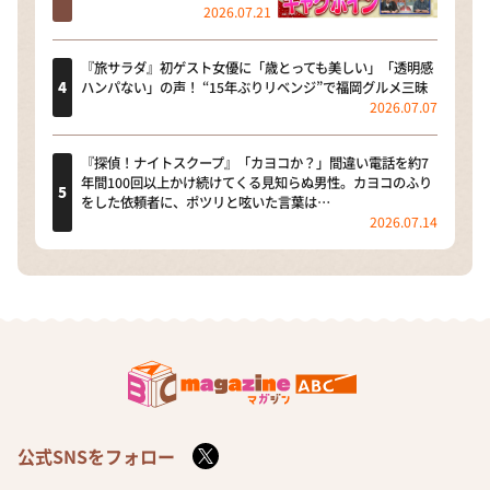
2026.07.21
『旅サラダ』初ゲスト女優に「歳とっても美しい」「透明感
ハンパない」の声！ “15年ぶりリベンジ”で福岡グルメ三昧
2026.07.07
『探偵！ナイトスクープ』「カヨコか？」間違い電話を約7
年間100回以上かけ続けてくる見知らぬ男性。カヨコのふり
をした依頼者に、ポツリと呟いた言葉は…
2026.07.14
公式SNSをフォロー