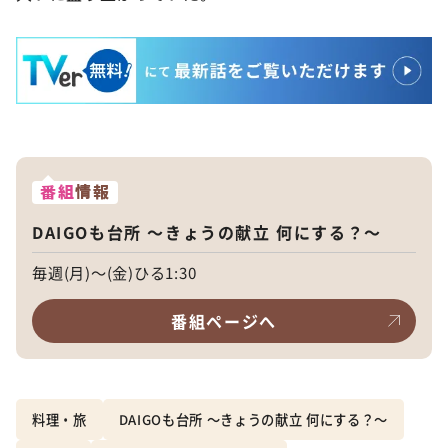
番組
情報
DAIGOも台所 ～きょうの献立 何にする？～
毎週(月)～(金)ひる1:30
番組ページへ
料理・旅
DAIGOも台所 ～きょうの献立 何にする？～