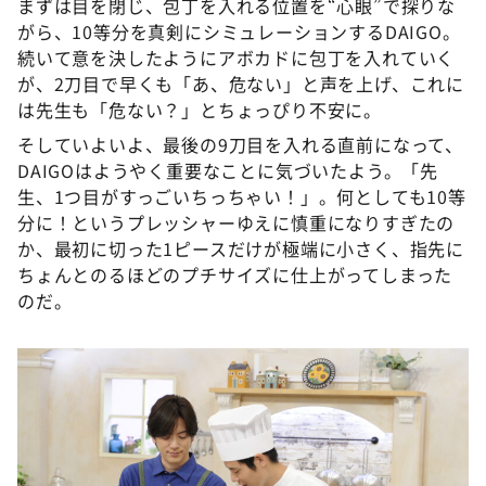
まずは目を閉じ、包丁を入れる位置を“心眼”で探りな
がら、10等分を真剣にシミュレーションするDAIGO。
続いて意を決したようにアボカドに包丁を入れていく
が、2刀目で早くも「あ、危ない」と声を上げ、これに
は先生も「危ない？」とちょっぴり不安に。
そしていよいよ、最後の9刀目を入れる直前になって、
DAIGOはようやく重要なことに気づいたよう。「先
生、1つ目がすっごいちっちゃい！」。何としても10等
分に！というプレッシャーゆえに慎重になりすぎたの
か、最初に切った1ピースだけが極端に小さく、指先に
ちょんとのるほどのプチサイズに仕上がってしまった
のだ。