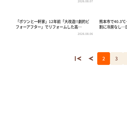
2026.08.07
「ポツンと一軒家」12年前「大改造!!劇的ビ
熊本市で40.3
フォーアフター」でリフォームした高…
割に冷房なし…
2026.08.06
2
3