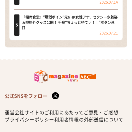
2026.07.14
『相席食堂』“爆烈ボイン”元NHK女性アナ、セクシー水着姿
＆規格外グッズ公開！ 千鳥“ちょっと待てぃ！！”ボタン連
打
2026.07.21
公式SNSをフォロー
運営会社
サイトのご利用にあたって
ご意見・ご感想
プライバシーポリシー
利用者情報の外部送信について