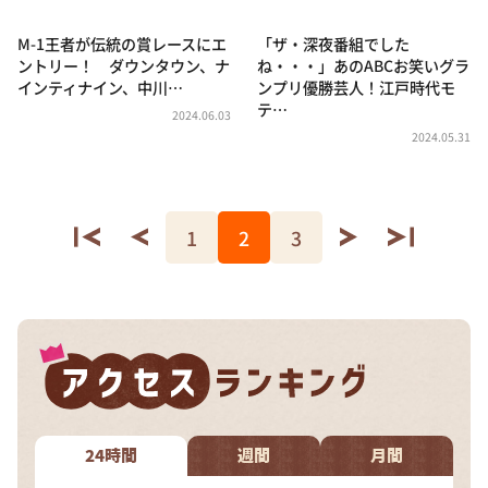
M-1王者が伝統の賞レースにエ
「ザ・深夜番組でした
ントリー！ ダウンタウン、ナ
ね・・・」あのABCお笑いグラ
インティナイン、中川…
ンプリ優勝芸人！江戸時代モ
テ…
2024.06.03
2024.05.31
1
2
3
24時間
週間
月間