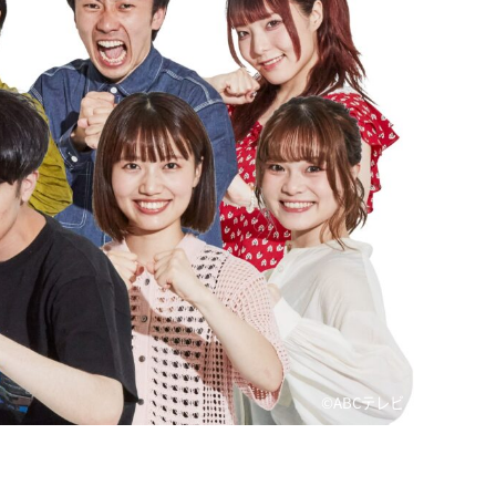
©ABCテレビ