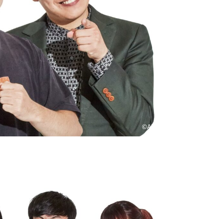
©ABCテレビ