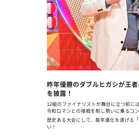
昨年優勝のダブルヒガシが王者
を披露！
12組のファイナリストが舞台に立つ前に
令和ロマンとの接戦を制し勢いに乗るコ
歴史ある大会にして、毎年進化を遂げる「
い！