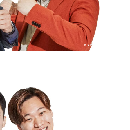
©ABCテレビ