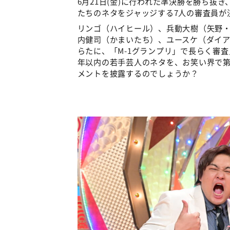
6月21日(金)に行われた準決勝を勝ち抜
たちのネタをジャッジする7人の審査員が
リンゴ（ハイヒール）、兵動大樹（矢野
内健司（かまいたち）、ユースケ（ダイア
らたに、「M-1グランプリ」で長らく審
年以内の若手芸人のネタを、お笑い界で第
メントを披露するのでしょうか？