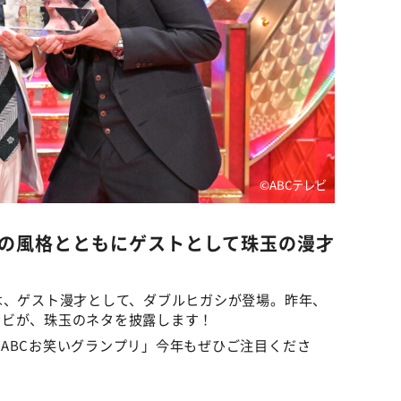
©ABCテレビ
の風格とともにゲストとして珠玉の漫才
は、ゲスト漫才として、ダブルヒガシが登場。昨年、
ンビが、珠玉のネタを披露します！
ABCお笑いグランプリ」今年もぜひご注目くださ