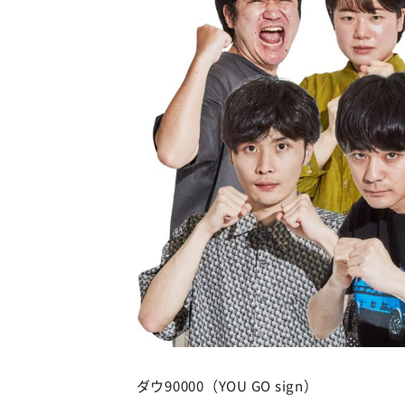
ダウ90000（YOU GO sign）