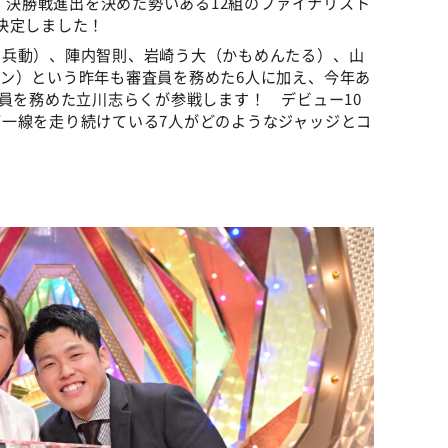
き、決勝戦進出を決めた勢いある12組のファイナリスト
決定しました！
・兵動）、陣内智則、岩崎う大（かもめんたる）、山
ン）という昨年も審査員を務めた6人に加え、今年あ
査員を務めた立川志らくが参戦します！ デビュー10
一線を走り続けている7人がどのようなジャッジとコ