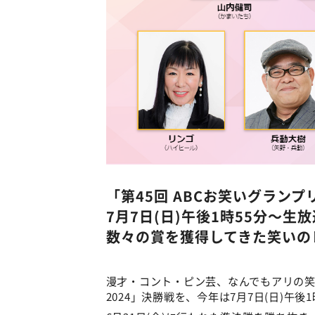
「第45回 ABCお笑いグランプリ
7月7日(日)午後1時55分～生
数々の賞を獲得してきた笑いの
漫才・コント・ピン芸、なんでもアリの笑
2024」決勝戦を、今年は7月7日(日)午後