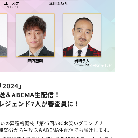
©ABCテレビ
2024」
放送＆ABEMA生配信！
レジェンド7人が審査員に！
いの異種格闘技「第45回ABCお笑いグランプリ
1時55分から生放送＆ABEMA生配信でお届けします。