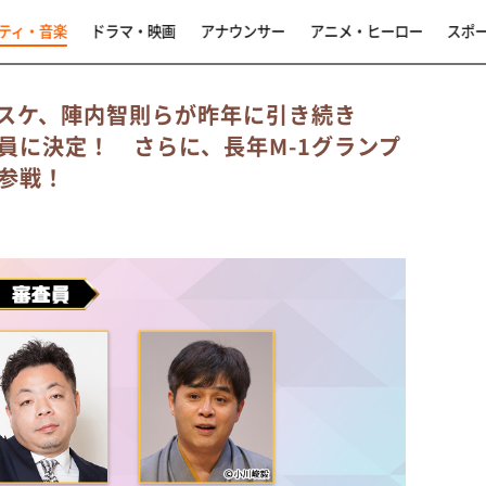
ティ・音楽
ドラマ・映画
アナウンサー
アニメ・ヒーロー
スポ
スケ、陣内智則らが昨年に引き続き
員に決定！ さらに、長年M-1グランプ
参戦！