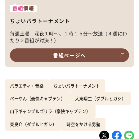
番組
情報
ちょいバラトーナメント
毎週土曜 深夜１時～、１時１５分～放送（４週にわ
たり２番組が対決！）
番組ページへ
バラエティ・音楽
ちょいバラトーナメント
べーやん（豪快キャプテン）
大東翔生（ダブルヒガシ）
山下ギャンブルゴリラ（豪快キャプテン）
東良介（ダブルヒガシ）
時空をかける男塾