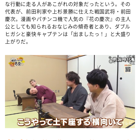
な行動に走る人があこがれの対象だったという。その
代表が、前田利家や上杉景勝に仕えた戦国武将・前田
慶次。漫画やパチンコ機で人気の『花の慶次』の主人
公としても知られるおなじみの傾奇者とあり、ダブル
ヒガシと豪快キャプテンは「出ましたっ！」と大盛り
上がりだ。
©️ABCテレビ