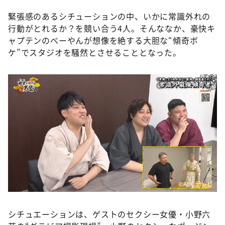
緊張感のあるシチューションの中、いかに常識外れの
行動がとれるか？を競い合う4人。そんななか、豪快キ
ャプテンのべーやんが想像を絶する大胆な“傾奇ボ
ケ”でスタジオを騒然とさせることとなった。
©️ABCテレビ
シチュエーションは、ゲストのセクシー女優・小野六