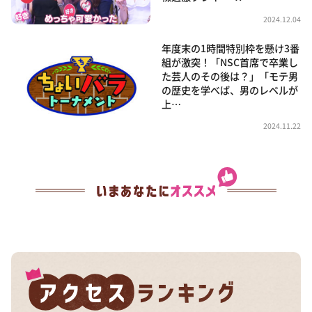
2024.12.04
年度末の1時間特別枠を懸け3番
組が激突！「NSC首席で卒業し
た芸人のその後は？」「モテ男
の歴史を学べば、男のレベルが
上…
2024.11.22