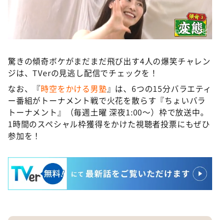
©️ABCテレビ
驚きの傾奇ボケがまだまだ飛び出す4人の爆笑チャレン
ジは、TVerの見逃し配信でチェックを！
なお、『
時空をかける男塾
』は、6つの15分バラエティ
ー番組がトーナメント戦で火花を散らす『ちょいバラ
トーナメント』（毎週土曜 深夜1:00〜）枠で放送中。
1時間のスペシャル枠獲得をかけた視聴者投票にもぜひ
参加を！