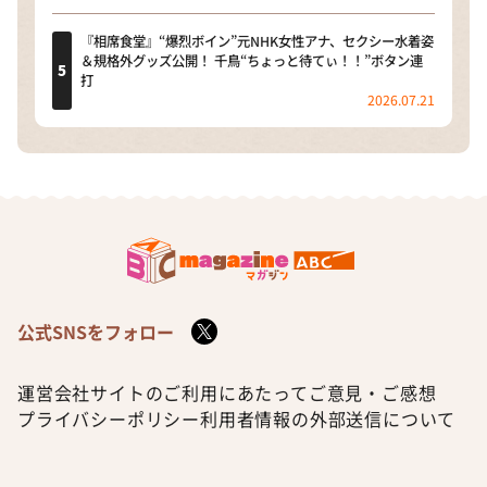
『相席食堂』“爆烈ボイン”元NHK女性アナ、セクシー水着姿
＆規格外グッズ公開！ 千鳥“ちょっと待てぃ！！”ボタン連
打
2026.07.21
公式SNSをフォロー
運営会社
サイトのご利用にあたって
ご意見・ご感想
プライバシーポリシー
利用者情報の外部送信について