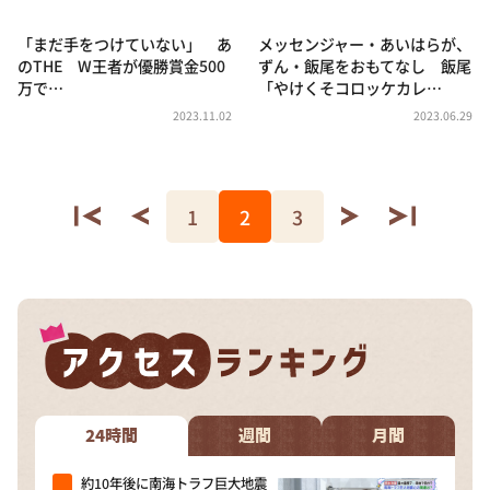
「まだ手をつけていない」 あ
メッセンジャー・あいはらが、
のTHE W王者が優勝賞金500
ずん・飯尾をおもてなし 飯尾
万で…
「やけくそコロッケカレ…
2023.11.02
2023.06.29
1
2
3
24時間
週間
月間
約10年後に南海トラフ巨大地震