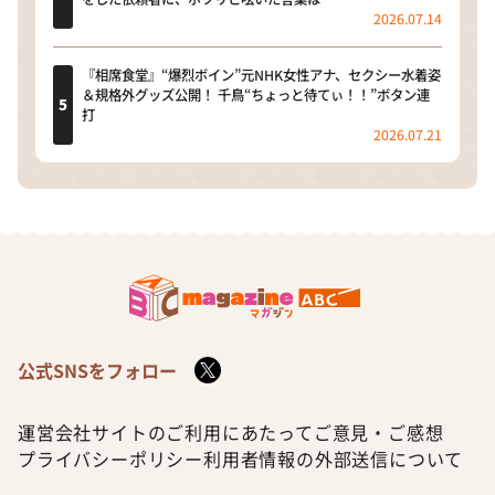
2026.07.14
『相席食堂』“爆烈ボイン”元NHK女性アナ、セクシー水着姿
＆規格外グッズ公開！ 千鳥“ちょっと待てぃ！！”ボタン連
打
2026.07.21
公式SNSをフォロー
運営会社
サイトのご利用にあたって
ご意見・ご感想
プライバシーポリシー
利用者情報の外部送信について