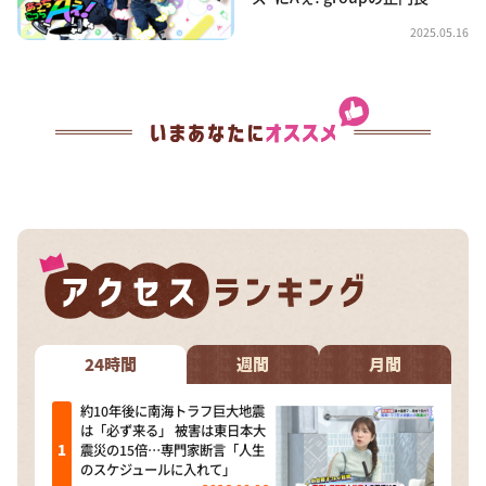
2025.05.16
24時間
週間
月間
約10年後に南海トラフ巨大地震
は「必ず来る」 被害は東日本大
震災の15倍…専門家断言「人生
のスケジュールに入れて」