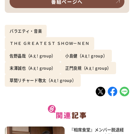
番組ページへ
バラエティ・音楽
ＴＨＥ ＧＲＥＡＴＥＳＴ ＳＨＯＷ－ＮＥＮ
佐野晶哉（Aぇ! group）
小島健（Aぇ! group）
末澤誠也（Aぇ! group）
正門良規（Aぇ! group）
草間リチャード敬太（Aぇ! group）
『相席食堂』メンバー脱退経