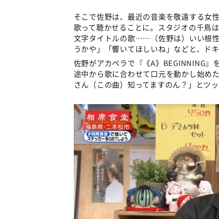
そこで佐野は、最近の音楽を敬遠する女性にAぇ
歌って聴かせることに。スタジオの千鳥は、「
文字タイトルの歌……（佐野は）いい根
うかや」「響いてほしいね」などと、ド
佐野がアカペラで『《A》BEGINNIN
途中から歌に合わせて口元を動かし始めた
さん（この曲）知ってますのん？」とツ