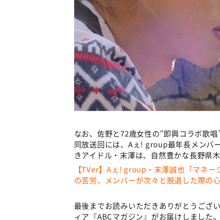
なお、佐野と72歳女性の“即興コラボ歌唱”
同放送回には、Aぇ! group最年長メン
きアイドル・末澤は、自然豊かな⻑野県
【TVer】Aぇ! group・末澤誠也「
の苦労、メンバーが次々と脱退した際の
最後までお読みいただきありがとうござい
ィア『ABCマガジン』がお届けしました