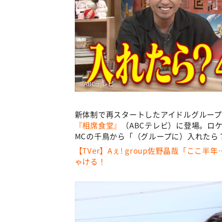
新体制で再スタートしたアイドルグループ・
『相席食堂』
（ABCテレビ）に登場。ロ
MCの千鳥から「（グループに）入れたら
【TVer】Aぇ! group佐野晶哉「こ
ゃける！