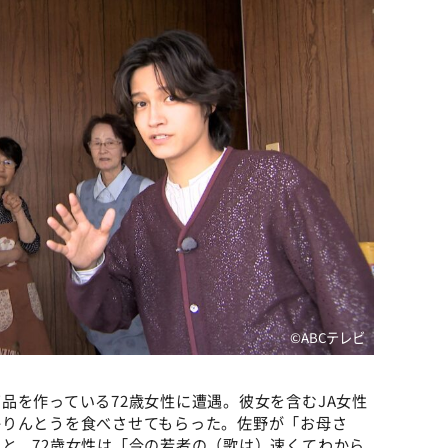
©ABCテレビ
品を作っている72歳女性に遭遇。彼女を含むJA女性
かりんとうを食べさせてもらった。佐野が「お母さ
と、72歳女性は「今の若者の（歌は）速くてわから