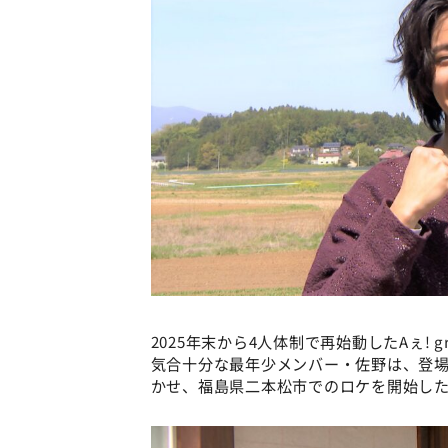
2025年末から4人体制で再始動したAぇ! 
気合十分な最年少メンバー・佐野は、登
かせ、福島県二本松市でのロケを開始し