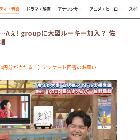
ティ・音楽
ドラマ・映画
アナウンサー
アニメ・ヒーロー
スポ
ぇ! groupに大型ルーキー加入？ 佐
唱
,000円分が当たる！】アンケート回答のお願い