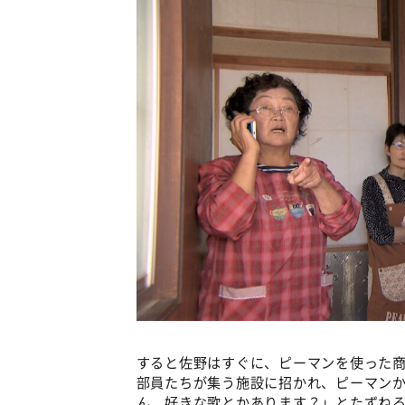
すると佐野はすぐに、ピーマンを使った商
部員たちが集う施設に招かれ、ピーマン
ん、好きな歌とかあります？」とたずねる