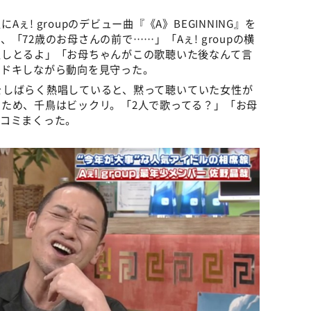
! groupのデビュー曲『《A》BEGINNING』を
72歳のお母さんの前で……」「Aぇ! groupの横
性しとるよ」「お母ちゃんがこの歌聴いた後なんて言
キドキしながら動向を見守った。
G』をしばらく熱唱していると、黙って聴いていた女性が
ため、千鳥はビックリ。「2人で歌ってる？」「お母
ッコミまくった。