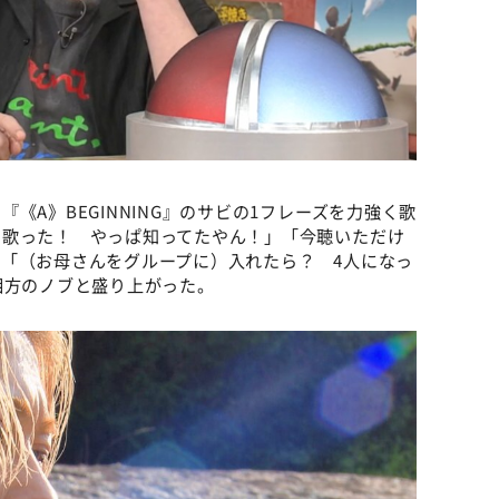
《A》BEGINNING』のサビの1フレーズを力強く歌
と歌った！ やっぱ知ってたやん！」「今聴いただけ
「（お母さんをグループに）入れたら？ 4人になっ
相方のノブと盛り上がった。