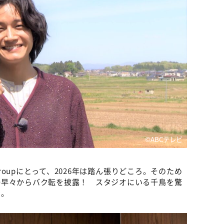
©ABCテレビ
groupにとって、2026年は踏ん張りどころ。そのため
場早々からバク転を披露！ スタジオにいる千鳥を驚
た。