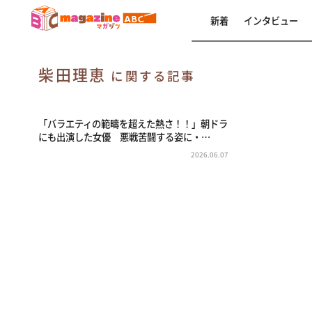
新着
インタビュー
柴田理恵
に関する記事
「バラエティの範疇を超えた熱さ！！」朝ドラ
にも出演した女優 悪戦苦闘する姿に・…
2026.06.07