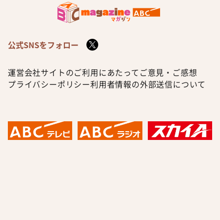
公式SNSをフォロー
運営会社
サイトのご利用にあたって
ご意見・ご感想
プライバシーポリシー
利用者情報の外部送信について