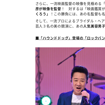
さらに、一流映画監督の映像を見極める
彦が映像を監督
！ 対するは「映画鑑賞
くろう」
！この勝負には、あの名監督も
そして、一流プロによるブライダル・ヘ
芸人３名の美の競演に、あの
人気美容男
■「ハウンドドッグ」登場の「ロックバ