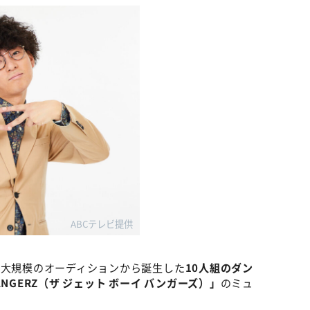
ABCテレビ提供
最大規模のオーディションから誕生した
10人組のダン
BANGERZ（ザ ジェット ボーイ バンガーズ）」
のミュ