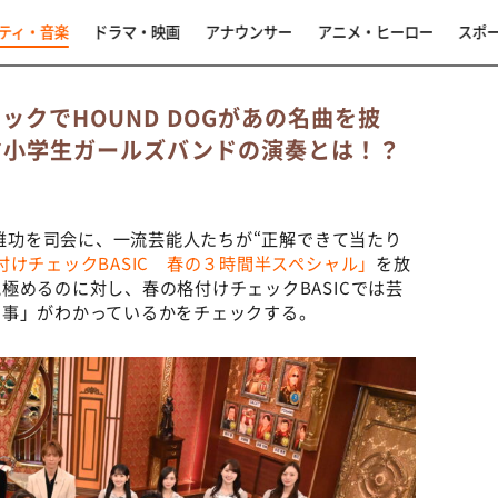
ティ・音楽
ドラマ・映画
アナウンサー
アニメ・ヒーロー
スポ
ックでHOUND DOGがあの名曲を披
マ小学生ガールズバンドの演奏とは！？
田雅功を司会に、一流芸能人たちが“正解できて当たり
付けチェックBASIC 春の３時間半スペシャル」
を放
極めるのに対し、春の格付けチェックBASICでは芸
の事」がわかっているかをチェックする。