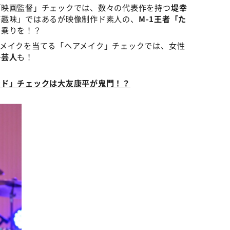
「映画監督」チェックでは、数々の代表作を持つ
堤幸
が趣味」ではあるが映像制作ド素人の、
M-1王者「た
名乗りを！？
アメイクを当てる「ヘアメイク」チェックでは、女性
子芸人
も！
ンド」チェックは大友康平が鬼門！？