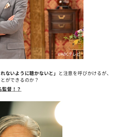
©ABCテレビ
られないように聴かないと」
と注意を呼びかけるが、
ことができるのか？
 名監督！？