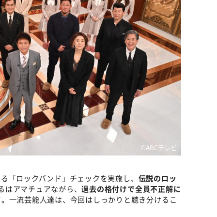
©ABCテレビ
ける「ロックバンド」チェックを実施し、
伝説のロッ
するはアマチュアながら、
過去の格付けで全員不正解に
ド
。一流芸能人達は、今回はしっかりと聴き分けるこ