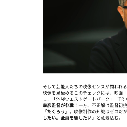
そして芸能人たちの映像センスが問われ
映像を見極めるこのチェックには、映画
し、「池袋ウエストゲートパーク」「TR
幸彦監督が参戦
！一方、不正解は監督初
「たくろう」
。映像制作の知識はゼロだ
したい。全員を騙したい」
と意気込む。