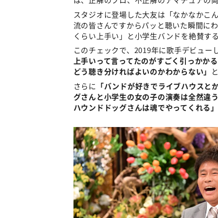
スタジオに登場した大友は「なかなかこ
流の皆さんですからパッと聴いた瞬間に
くらい上手い」と小学生バンドを絶賛す
このチェックで、2019年に歌手デビュー
上手いって言ってたのがすごく引っかか
どう聴き分ければよいのかわからない」
さらに
「バンドが好きでライブハウスと
グさんと小学生の女の子の演奏は全然違
ハウンドドッグさんは魂でやってくれる