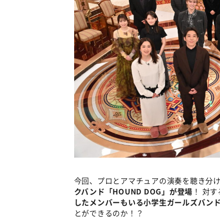
今回、プロとアマチュアの演奏を聴き分
クバンド「HOUND DOG」が登場
！ 対
したメンバーもいる小学生ガールズバン
とができるのか！？