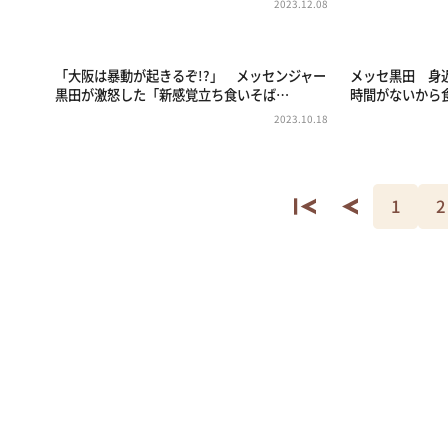
2023.12.08
「大阪は暴動が起きるぞ!?」 メッセンジャー
メッセ黒田 身
黒田が激怒した「新感覚立ち食いそば…
時間がないから
2023.10.18
1
2