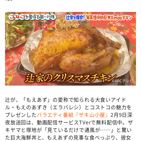
©️ABCテレビ
辻が、「もえあず」の愛称で知られる大食いアイド
ル・もえのあずき（エラバレシ）とコストコの魅力を
プレゼンした
バラエティ番組『ザキ山小屋』
2月9日深
夜放送回は、動画配信サービスTVerで無料配信中。ザ
キヤマと塚地が「見ているだけで通風が……」と驚い
た巨大海鮮丼と、もえあずの見事な食べっぷり、彼女