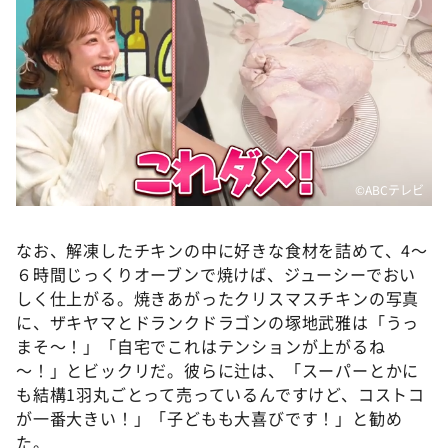
©️ABCテレビ
なお、解凍したチキンの中に好きな食材を詰めて、4～
６時間じっくりオーブンで焼けば、ジューシーでおい
しく仕上がる。焼きあがったクリスマスチキンの写真
に、ザキヤマとドランクドラゴンの塚地武雅は「うっ
まそ～！」「自宅でこれはテンションが上がるね
～！」とビックリだ。彼らに辻は、「スーパーとかに
も結構1羽丸ごとって売っているんですけど、コストコ
が一番大きい！」「子どもも大喜びです！」と勧め
た。