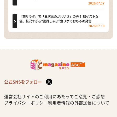
2026.07.07
『旅サラダ』で「異次元のかわいさ」の声！ 初ゲスト女
優、贅沢すぎる“雲丹しゃぶ”食リポでおちゃめ発言
2026.07.10
公式SNSをフォロー
運営会社
サイトのご利用にあたって
ご意見・ご感想
プライバシーポリシー
利用者情報の外部送信について