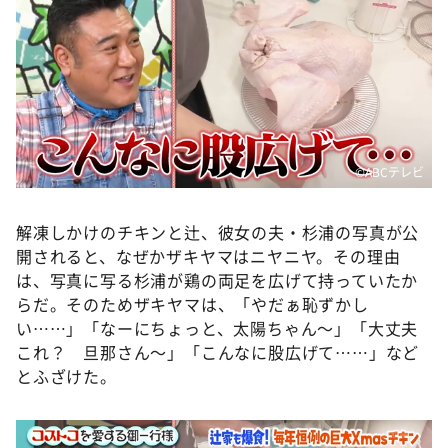
©️ABCテレビ
解凍しかけのチキンと辻、彼女の夫・杉浦の写真が公
開されると、なぜかザキヤマはニヤニヤ。その理由
は、写真に写る杉浦が鶏の両足を広げて持っていたか
らだ。そのためザキヤマは、「やだぁ恥ずかし
い……」「なーにちょっと、太陽ちゃん～」「大丈夫
これ？ 旦那さん～」「こんなに股広げて……」など
とふざけた。