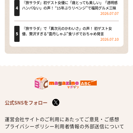
『旅サラダ』初ゲスト女優に「歳とっても美しい」「透明感
ハンパない」の声！ “15年ぶりリベンジ”で福岡グルメ三昧
2026.07.07
『旅サラダ』で「異次元のかわいさ」の声！ 初ゲスト女
優、贅沢すぎる“雲丹しゃぶ”食リポでおちゃめ発言
2026.07.10
公式SNSをフォロー
運営会社
サイトのご利用にあたって
ご意見・ご感想
プライバシーポリシー
利用者情報の外部送信について