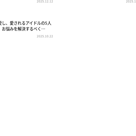
2025.12.12
2025.1
愛し、愛されるアイドルの5人
、お悩みを解決するべく…
2025.10.22