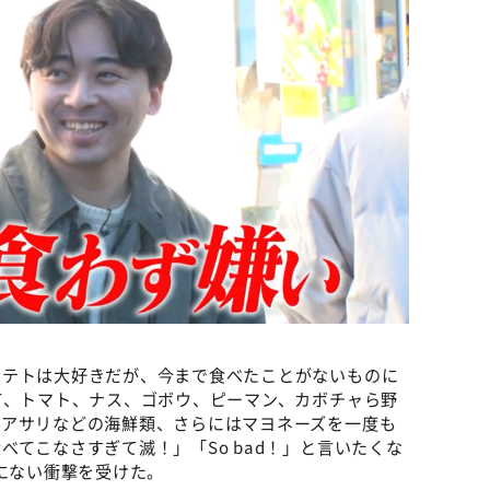
ポテトは大好きだが、今まで食べたことがないものに
て、トマト、ナス、ゴボウ、ピーマン、カボチャら野
、アサリなどの海鮮類、さらにはマヨネーズを一度も
てこなさすぎて滅！」「So bad！」と言いたくな
でにない衝撃を受けた。