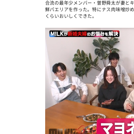
合流の最年少メンバー・曽野舜太が妻と
鮮パエリアを作った。特にナス肉味噌炒
くらいおいしくできた。