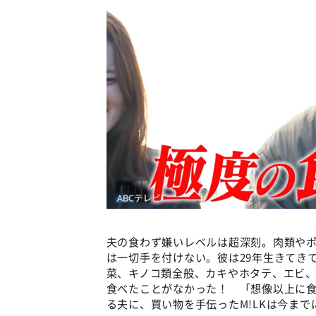
夫の食わず嫌いレベルは超深刻。肉類や
は一切手を付けない。彼は29年生きてき
菜、キノコ類全般、カキやホタテ、エビ
食べたことがなかった！ 「想像以上に食べ
る夫に、買い物を手伝ったM!LKは今ま