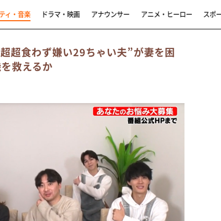
ティ・音楽
ドラマ・映画
アナウンサー
アニメ・ヒーロー
スポ
超超超食わず嫌い29ちゃい夫”が妻を困
機を救えるか