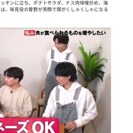
キッチンに立ち、ポテトサラダ、ナス肉味噌炒め、海
めは、味見役の曽野が笑顔で顔がくしゃくしゃになる