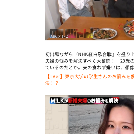
初出場ながら『NHK紅白歌合戦』を盛り
夫婦の悩みを解決すべく大奮闘！ 29歳
ているのだとか。夫の食わず嫌いは、想像
【TVer】東京大学の学生さんのお悩みを
決！？