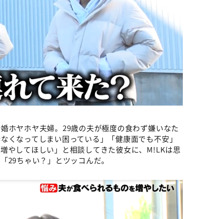
婚ホヤホヤ夫婦。29歳の夫が極度の食わず嫌いなた
少なくなってしまい困っている」「健康面でも不安」
増やしてほしい」と相談してきた彼女に、M!LKは思
「29ちゃい？」とツッコんだ。