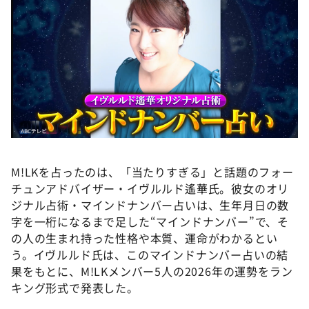
M!LKを占ったのは、「当たりすぎる」と話題のフォー
チュンアドバイザー・イヴルルド遙華氏。彼女のオリ
ジナル占術・マインドナンバー占いは、生年月日の数
字を一桁になるまで足した“マインドナンバー”で、そ
の人の生まれ持った性格や本質、運命がわかるとい
う。イヴルルド氏は、このマインドナンバー占いの結
果をもとに、M!LKメンバー5人の2026年の運勢をラン
キング形式で発表した。