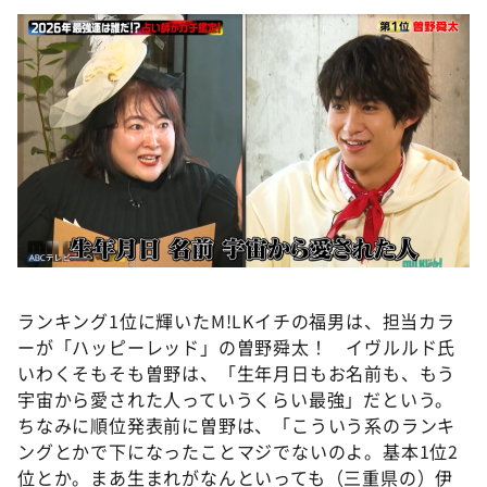
ランキング1位に輝いたM!LKイチの福男は、担当カラ
ーが「ハッピーレッド」の曽野舜太！ イヴルルド氏
いわくそもそも曽野は、「生年月日もお名前も、もう
宇宙から愛された人っていうくらい最強」だという。
ちなみに順位発表前に曽野は、「こういう系のランキ
ングとかで下になったことマジでないのよ。基本1位2
位とか。まあ生まれがなんといっても（三重県の）伊