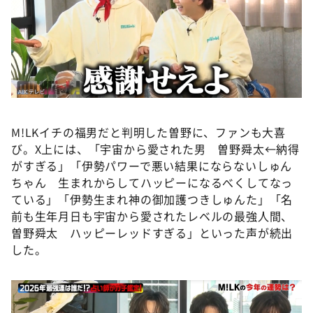
M!LKイチの福男だと判明した曽野に、ファンも大喜
び。X上には、「宇宙から愛された男 曽野舜太←納得
がすぎる」「伊勢パワーで悪い結果にならないしゅん
ちゃん 生まれからしてハッピーになるべくしてなっ
ている」「伊勢生まれ神の御加護つきしゅんた」「名
前も生年月日も宇宙から愛されたレベルの最強人間、
曽野舜太 ハッピーレッドすぎる」といった声が続出
した。