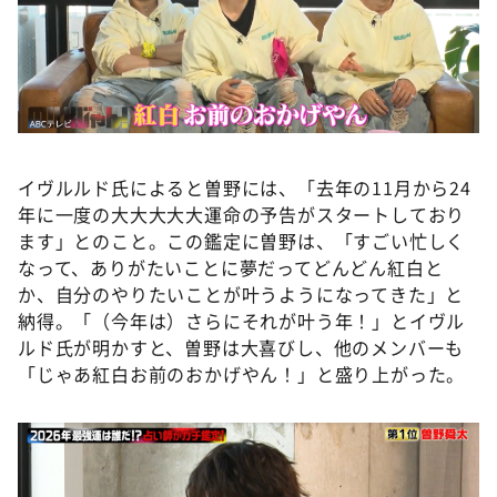
イヴルルド氏によると曽野には、「去年の11月から24
年に一度の大大大大大運命の予告がスタートしており
ます」とのこと。この鑑定に曽野は、「すごい忙しく
なって、ありがたいことに夢だってどんどん紅白と
か、自分のやりたいことが叶うようになってきた」と
納得。「（今年は）さらにそれが叶う年！」とイヴル
ルド氏が明かすと、曽野は大喜びし、他のメンバーも
「じゃあ紅白お前のおかげやん！」と盛り上がった。