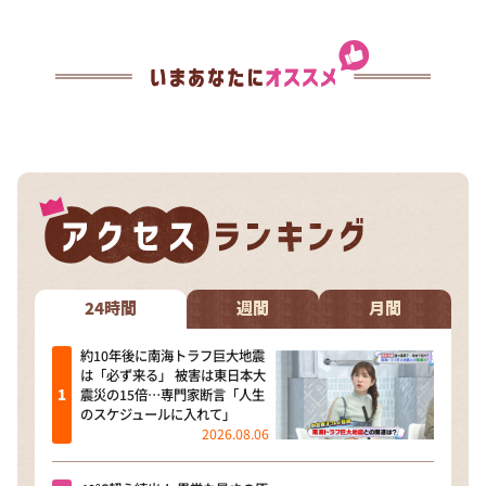
24時間
週間
月間
約10年後に南海トラフ巨大地震
は「必ず来る」 被害は東日本大
震災の15倍…専門家断言「人生
のスケジュールに入れて」
2026.08.06