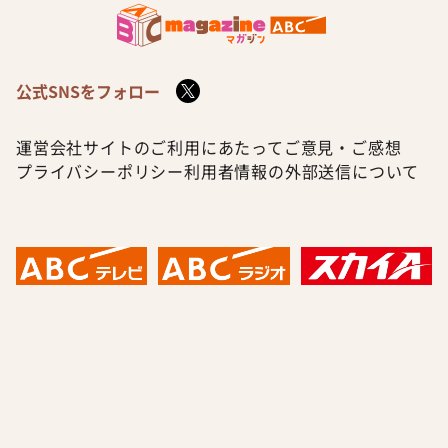
公式SNSをフォロー
運営会社
サイトのご利用にあたって
ご意見・ご感想
プライバシーポリシー
利用者情報の外部送信について