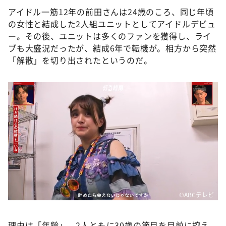
アイドル一筋12年の前田さんは24歳のころ、同じ年頃
の女性と結成した2人組ユニットとしてアイドルデビュ
ー。その後、ユニットは多くのファンを獲得し、ライ
ブも大盛況だったが、結成6年で転機が。相方から突然
「解散」を切り出されたというのだ。
©️ABCテレビ
理由は「年齢」。2人ともに30歳の節目を目前に控え、