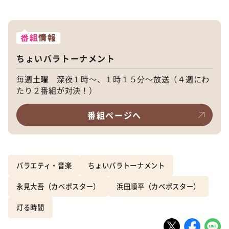
番組
情報
ちょいバラトーナメント
毎週土曜 深夜１時～、１時１５分～放送（４週にわ
たり２番組が対決！）
番組ページへ
バラエティ・音楽
ちょいバラトーナメント
永見大吾（カベポスター）
浜田順平（カベポスター）
灯る時間