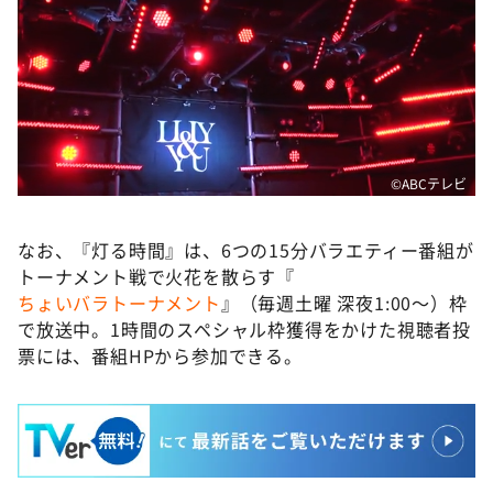
©️ABCテレビ
なお、『灯る時間』は、6つの15分バラエティー番組が
トーナメント戦で火花を散らす『
ちょいバラトーナメント
』（毎週土曜 深夜1:00〜）枠
で放送中。1時間のスペシャル枠獲得をかけた視聴者投
票には、番組HPから参加できる。