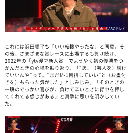
©️ABCテレビ
これには浜田順平も「いい転機やったな」と同意。そ
の後、さまざまな賞レースに出場するも負け続け、
2022年の「ytv漫才新人賞」でようやく初の優勝をつ
かんだときの心境を振り返り、「“あ、（芸人を）続け
ていいんや”って。“まだM-1目指していい”と（お墨付
きを）もらった気がした」としみじみ。「そのときの
一瞬のでっかい喜びが、負けて辛いときに背中を押し
てくれてる感じがある」と真摯に思いを明かしてい
た。