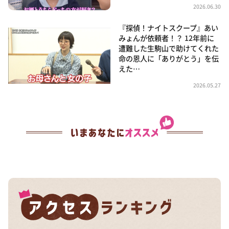
2026.06.30
『探偵！ナイトスクープ』あい
みょんが依頼者！？ 12年前に
遭難した生駒山で助けてくれた
命の恩人に「ありがとう」を伝
えた…
2026.05.27