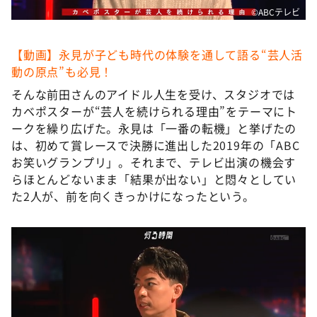
©️ABCテレビ
【動画】永見が子ども時代の体験を通して語る“芸人活
動の原点”も必見！
そんな前田さんのアイドル人生を受け、スタジオでは
カベポスターが“芸人を続けられる理由”をテーマにト
ークを繰り広げた。永見は「一番の転機」と挙げたの
は、初めて賞レースで決勝に進出した2019年の「ABC
お笑いグランプリ」。それまで、テレビ出演の機会す
らほとんどないまま「結果が出ない」と悶々としてい
た2人が、前を向くきっかけになったという。