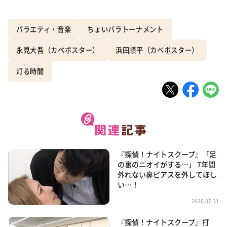
バラエティ・音楽
ちょいバラトーナメント
永見大吾（カベポスター）
浜田順平（カベポスター）
灯る時間
『探偵！ナイトスクープ』「足
の裏のニオイがする…」 7年間
外れない鼻ピアスを外してほし
い…！
2026.07.31
『探偵！ナイトスクープ』打