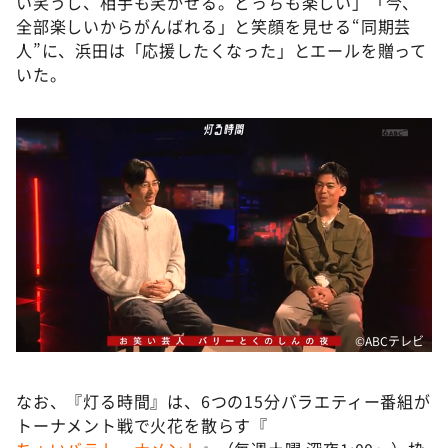
い笑うし、相手も笑かせる。どっちも楽しい」「今、
全部楽しいからがんばれる」と笑顔を見せる“同期芸
人”に、浜田は「応援したくなった」とエールを贈って
いた。
©️ABCテレビ
なお、『灯る時間』は、6つの15分バラエティー番組が
トーナメント戦で火花を散らす『