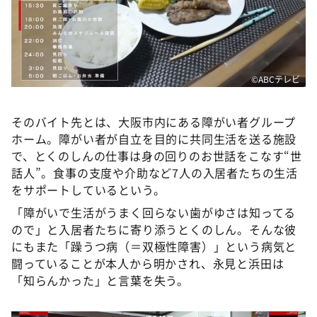
©️ABCテレビ
そのバイト先とは、大阪市内にある障がい者グループ
ホーム。障がい者が自立を目的に共同生活を送る施設
で、とくのしんの仕事は身の回りのお世話をこなす“世
話人”。食事の支度や介助など7人の入居者たちの生活
をサポートしているという。
「障がいで生活がうまく回らない歯がゆさは知ってる
ので」と入居者たちに寄り添うとくのしん。そんな彼
にもまた「躁うつ病（＝双極性障害）」という病気と
闘っていることが本人から明かされ、永見と浜田は
「知らんかった」と言葉を失う。