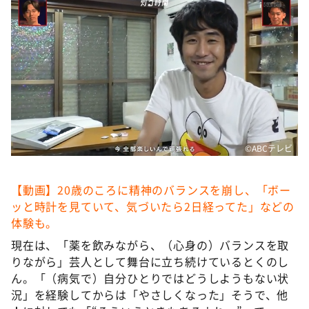
©️ABCテレビ
【動画】20歳のころに精神のバランスを崩し、「ボー
ッと時計を見ていて、気づいたら2日経ってた」などの
体験も。
現在は、「薬を飲みながら、（心身の）バランスを取
りながら」芸人として舞台に立ち続けているとくのし
ん。「（病気で）自分ひとりではどうしようもない状
況」を経験してからは「やさしくなった」そうで、他