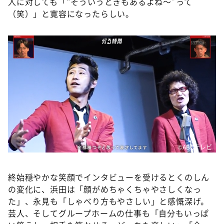
人に対しても「“そういうときもあるよね〜”って
（笑）」と寛容になったらしい。
©️ABCテレビ
終始穏やかな笑顔でインタビューを受けるとくのしん
の変化に、浜田は「顔がめちゃくちゃやさしくなっ
た」、永見も「しゃべり方もやさしい」と感慨深げ。
芸人、そしてグループホームの仕事も「自分もいっぱ