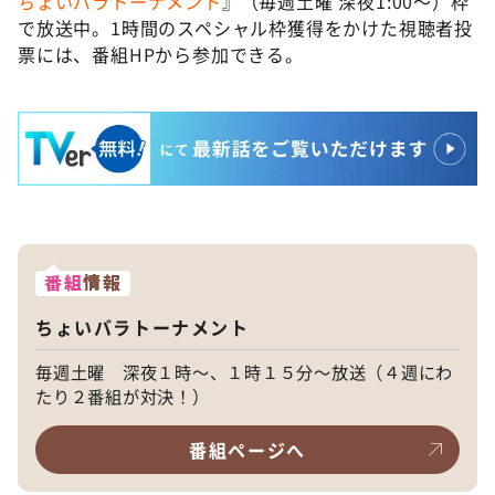
ちょいバラトーナメント
』（毎週土曜 深夜1:00〜）枠
で放送中。1時間のスペシャル枠獲得をかけた視聴者投
票には、番組HPから参加できる。
番組
情報
ちょいバラトーナメント
毎週土曜 深夜１時～、１時１５分～放送（４週にわ
たり２番組が対決！）
番組ページへ