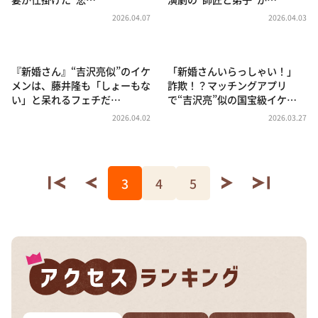
2026.04.07
2026.04.03
『新婚さん』“吉沢亮似”のイケ
「新婚さんいらっしゃい！」
メンは、藤井隆も「しょーもな
詐欺！？マッチングアプリ
い」と呆れるフェチだ…
で“吉沢亮”似の国宝級イケ…
2026.04.02
2026.03.27
3
4
5