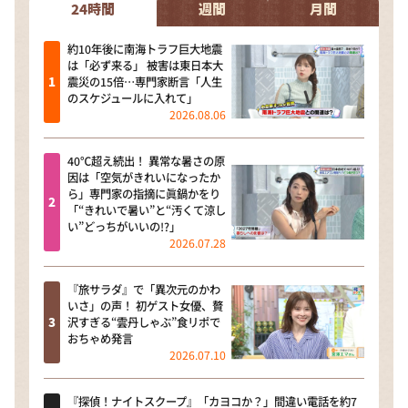
24時間
週間
月間
約10年後に南海トラフ巨大地震
は「必ず来る」 被害は東日本大
震災の15倍…専門家断言「人生
のスケジュールに入れて」
2026.08.06
40℃超え続出！ 異常な暑さの原
因は「空気がきれいになったか
ら」専門家の指摘に眞鍋かをり
「“きれいで暑い”と“汚くて涼し
い”どっちがいいの!?」
2026.07.28
『旅サラダ』で「異次元のかわ
いさ」の声！ 初ゲスト女優、贅
沢すぎる“雲丹しゃぶ”食リポで
おちゃめ発言
2026.07.10
『探偵！ナイトスクープ』「カヨコか？」間違い電話を約7