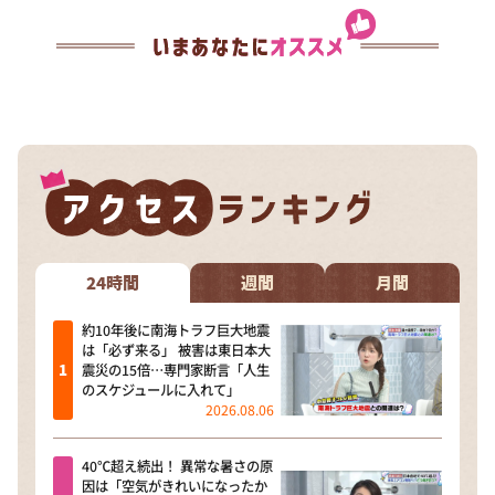
24時間
週間
月間
約10年後に南海トラフ巨大地震
は「必ず来る」 被害は東日本大
震災の15倍…専門家断言「人生
のスケジュールに入れて」
2026.08.06
40℃超え続出！ 異常な暑さの原
因は「空気がきれいになったか