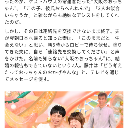
ったのが、ゲストハウスの常連客だった“大阪のおっち
ゃん”。「この子、彼氏おらへんねんで」「2人お似合
いちゃうか」と雑ながらも絶妙なアシストをしてくれ
たのだ。
しかし、その日は連絡先を交換できないまま終了。夫
が翌朝日本へ帰ると知った妻は、「このままだと一生
会えない」と思い、朝5時からロビーで待ち伏せ。降り
てきた夫に、自ら「連絡先を交換してください」と声
をかけた。名前も知らない“大阪のおっちゃん”に、結
婚の報告もできていないという2人。藤井は「どう考え
たっておっちゃんのおかげやんな」と、テレビを通じ
てメッセージを促す。