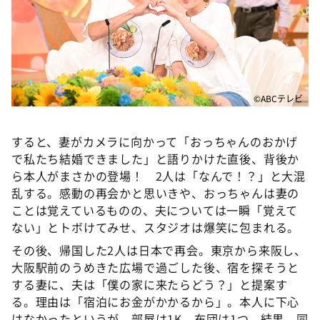
©ABCテレビ
すると、妻がカメラに向かって「おっちゃんのおかげ
で私たち結婚できました」と語りかけた直後、背後か
ら本人がまさかの登場！ 2人は「なんで！？」と大混
乱する。感動の再会かと思いきや、おっちゃんは妻の
ことは覚えているものの、夫については一瞬「覚えて
ない」とトボけてみせ、スタジオは爆笑に包まれる。
その後、帰国した2人は日本で再会。東京から来阪し、
大阪駅前のうめきた広場で過ごした後、宿を探そうと
する妻に、夫は「僕の家に来たらどう？」と提案す
る。理由は「宿泊にお金がかかるから」。本人に下心
はなかったというが、部屋は1K、布団は1つ。結果、同