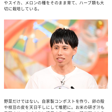
やスイカ、メロンの種をそのまま育て、ハーブ類も大
切に栽培している。
©ABCテレビ
野菜だけではない。自家製コンポストを作り、卵の殻
や枝豆の皮を天日干しにして堆肥に。お米の研ぎ汁も