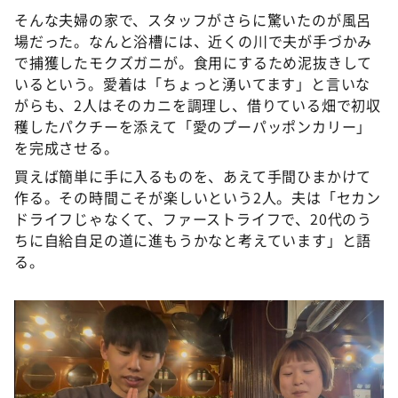
そんな夫婦の家で、スタッフがさらに驚いたのが風呂
場だった。なんと浴槽には、近くの川で夫が手づかみ
で捕獲したモクズガニが。食用にするため泥抜きして
いるという。愛着は「ちょっと湧いてます」と言いな
がらも、2人はそのカニを調理し、借りている畑で初収
穫したパクチーを添えて「愛のプーパッポンカリー」
を完成させる。
買えば簡単に手に入るものを、あえて手間ひまかけて
作る。その時間こそが楽しいという2人。夫は「セカン
ドライフじゃなくて、ファーストライフで、20代のう
ちに自給自足の道に進もうかなと考えています」と語
る。