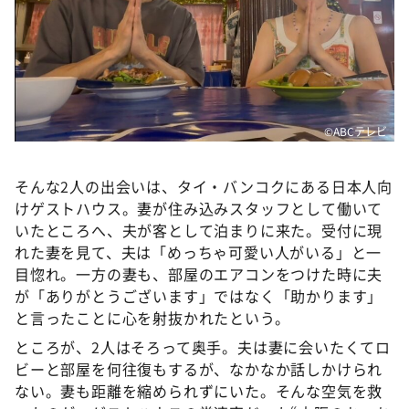
©ABCテレビ
そんな2人の出会いは、タイ・バンコクにある日本人向
けゲストハウス。妻が住み込みスタッフとして働いて
いたところへ、夫が客として泊まりに来た。受付に現
れた妻を見て、夫は「めっちゃ可愛い人がいる」と一
目惚れ。一方の妻も、部屋のエアコンをつけた時に夫
が「ありがとうございます」ではなく「助かります」
と言ったことに心を射抜かれたという。
ところが、2人はそろって奥手。夫は妻に会いたくてロ
ビーと部屋を何往復もするが、なかなか話しかけられ
ない。妻も距離を縮められずにいた。そんな空気を救