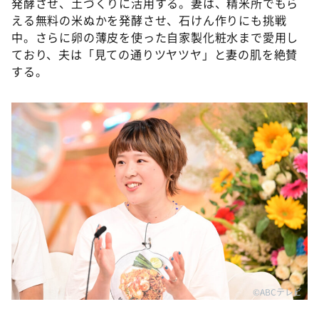
発酵させ、土づくりに活用する。妻は、精米所でもら
える無料の米ぬかを発酵させ、石けん作りにも挑戦
中。さらに卵の薄皮を使った自家製化粧水まで愛用し
ており、夫は「見ての通りツヤツヤ」と妻の肌を絶賛
する。
©ABCテレビ