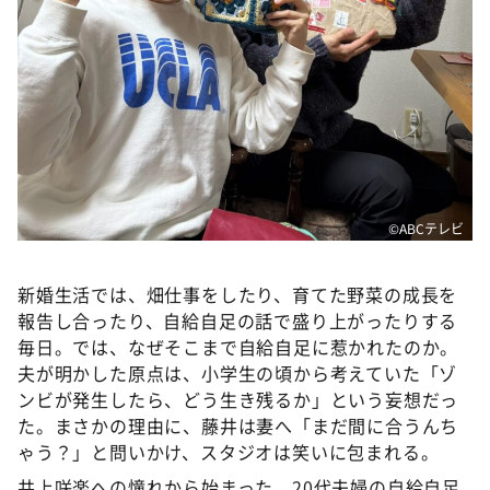
©ABCテレビ
新婚生活では、畑仕事をしたり、育てた野菜の成長を
報告し合ったり、自給自足の話で盛り上がったりする
毎日。では、なぜそこまで自給自足に惹かれたのか。
夫が明かした原点は、小学生の頃から考えていた「ゾ
ンビが発生したら、どう生き残るか」という妄想だっ
た。まさかの理由に、藤井は妻へ「まだ間に合うんち
ゃう？」と問いかけ、スタジオは笑いに包まれる。
井上咲楽への憧れから始まった、20代夫婦の自給自足