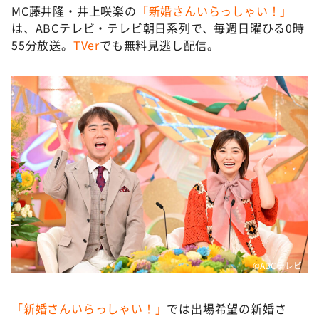
MC藤井隆・井上咲楽の
「新婚さんいらっしゃい！」
は、ABCテレビ・テレビ朝日系列で、毎週日曜ひる0時
55分放送。
TVer
でも無料見逃し配信。
©ABCテレビ
「新婚さんいらっしゃい！」
では出場希望の新婚さ