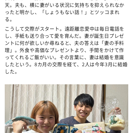
天。夫も、横に妻がいる状況に気持ちを抑えられなか
ったと明かし、「しょうもない話！」とツッコまれ
る。
こうして交際がスタート。遠距離恋愛中は毎日電話を
し、手紙も送り合って愛を育んだ。妻が誕生日プレゼ
ントに何が欲しいか尋ねると、夫の答えは「妻の手料
理」。外食や高価なプレゼントより、手間をかけて作
ってくれるご飯がいい。その言葉に、妻は結婚を意識
したという。8カ月の交際を経て、2人は今年3月に結婚
した。