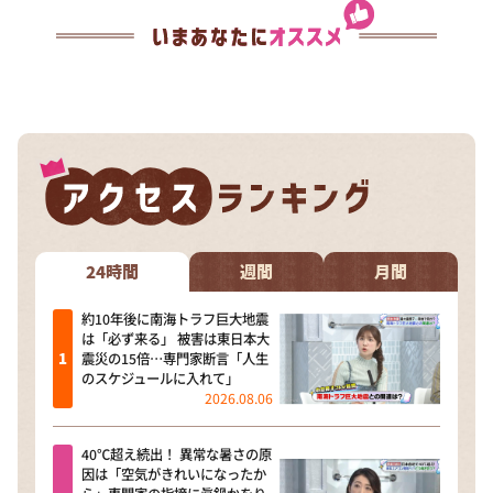
24時間
週間
月間
約10年後に南海トラフ巨大地震
は「必ず来る」 被害は東日本大
震災の15倍…専門家断言「人生
のスケジュールに入れて」
2026.08.06
40℃超え続出！ 異常な暑さの原
因は「空気がきれいになったか