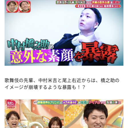
歌舞伎の先輩、中村米吉と尾上右近からは、橋之助の
イメージが崩壊するような暴露も！？