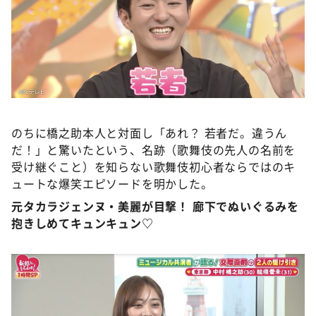
のちに橋之助本人と対面し「あれ？ 若者だ。違うん
だ！」と驚いたという、名跡（歌舞伎の先人の名前を
受け継ぐこと）を知らない歌舞伎初心者ならではのキ
ュートな爆笑エピソードを明かした。
元タカラジェンヌ・美麗が目撃！ 廊下でぬいぐるみを
抱きしめてキュンキュン♡