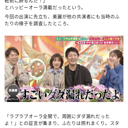
粧前に飾るんだ！」
とハッピーオーラ満載だったという。
今回の出演に先立ち、美麗が他の共演者にも当時のふ
たりの様子を調査したところ、
「ラブラブオーラ全開で、周囲にダダ漏れだった
よ！」との証言が集まり、ふたりは照れまくり。スタ