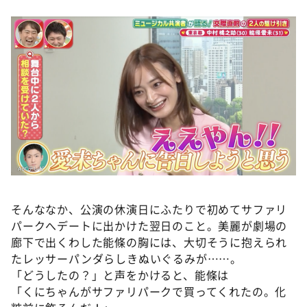
そんななか、公演の休演日にふたりで初めてサファリ
パークへデートに出かけた翌日のこと。美麗が劇場の
廊下で出くわした能條の胸には、大切そうに抱えられ
たレッサーパンダらしきぬいぐるみが……。
「どうしたの？」と声をかけると、能條は
「くにちゃんがサファリパークで買ってくれたの。化