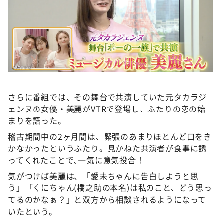
さらに番組では、その舞台で共演していた元タカラジ
ェンヌの女優・美麗がVTRで登場し、ふたりの恋の始
まりを語った。
稽古期間中の2ヶ月間は、緊張のあまりほとんど口をき
かなかったというふたり。見かねた共演者が食事に誘
ってくれたことで､一気に意気投合！
気がつけば美麗は、「愛未ちゃんに告白しようと思
う」「くにちゃん(橋之助の本名)は私のこと、どう思っ
てるのかなぁ？」と双方から相談されるようになって
いたという。