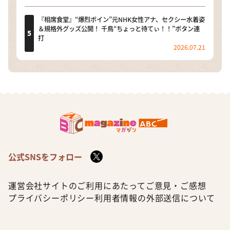
『相席食堂』“爆烈ボイン”元NHK女性アナ、セクシー水着姿
＆規格外グッズ公開！ 千鳥“ちょっと待てぃ！！”ボタン連
打
2026.07.21
公式SNSをフォロー
運営会社
サイトのご利用にあたって
ご意見・ご感想
プライバシーポリシー
利用者情報の外部送信について