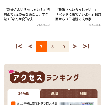
『新婚さんいらっしゃい！』初
『新婚さんいらっしゃい！』
対面で3度の夜を過ごし、すぐ
「ベッドに来ていいよ…」初対
泣く“なんか変”な夫
面から３日連続で夫の家…
2025.09.02
2025.08.30
7
8
9
24時間
週間
月間
約10年後に南海トラフ巨大地震