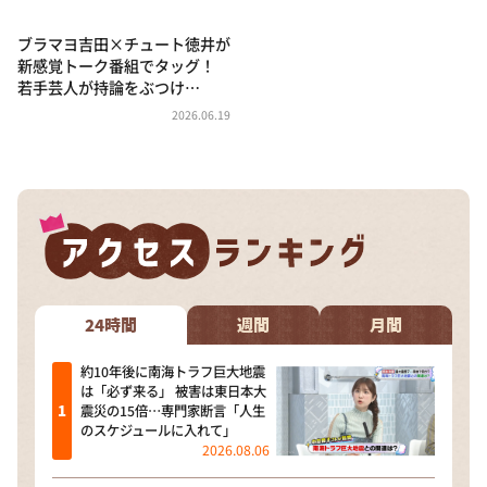
ブラマヨ吉田×チュート徳井が
新感覚トーク番組でタッグ！
若手芸人が持論をぶつけ…
2026.06.19
24時間
週間
月間
約10年後に南海トラフ巨大地震
は「必ず来る」 被害は東日本大
震災の15倍…専門家断言「人生
のスケジュールに入れて」
2026.08.06