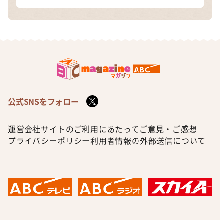
公式SNSをフォロー
運営会社
サイトのご利用にあたって
ご意見・ご感想
プライバシーポリシー
利用者情報の外部送信について