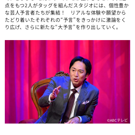
点をもつ2人がタッグを組んだスタジオには、個性豊か
な芸人予言者たちが集結！ リアルな体験や願望から
たどり着いたそれぞれの“予言”をきっかけに激論をく
り広げ、さらに新たな“大予言”を作り出していく。
©ABCテレビ