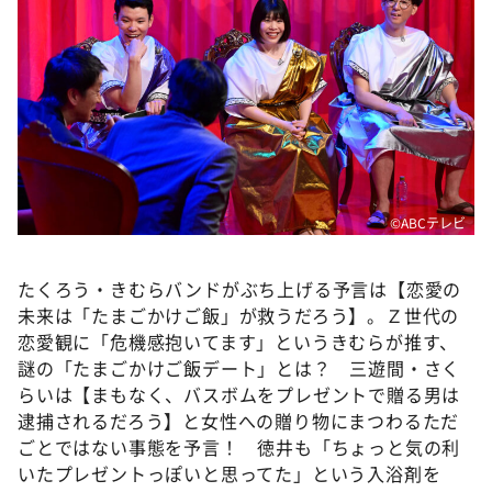
©ABCテレビ
たくろう・きむらバンドがぶち上げる予言は【恋愛の
未来は「たまごかけご飯」が救うだろう】。Ｚ世代の
恋愛観に「危機感抱いてます」というきむらが推す、
謎の「たまごかけご飯デート」とは？ 三遊間・さく
らいは【まもなく、バスボムをプレゼントで贈る男は
逮捕されるだろう】と女性への贈り物にまつわるただ
ごとではない事態を予言！ 徳井も「ちょっと気の利
いたプレゼントっぽいと思ってた」という入浴剤を