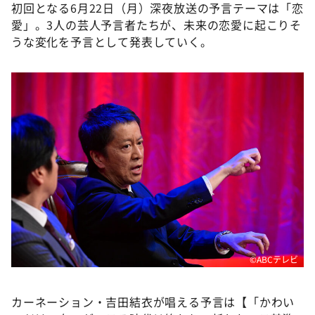
初回となる6月22日（月）深夜放送の予言テーマは「恋
愛」。3人の芸人予言者たちが、未来の恋愛に起こりそ
うな変化を予言として発表していく。
©ABCテレビ
カーネーション・吉田結衣が唱える予言は【「かわい