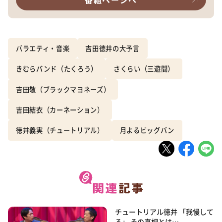
バラエティ・音楽
吉田徳井の大予言
きむらバンド（たくろう）
さくらい（三遊間）
吉田敬（ブラックマヨネーズ）
吉田結衣（カーネーション）
徳井義実（チュートリアル）
月よるビッグバン
チュートリアル徳井 「我慢して
る」 その真相とは…