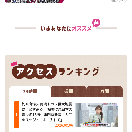
2026.07.09
24時間
週間
月間
約10年後に南海トラフ巨大地震
は「必ず来る」 被害は東日本大
震災の15倍…専門家断言「人生
のスケジュールに入れて」
2026.08.06